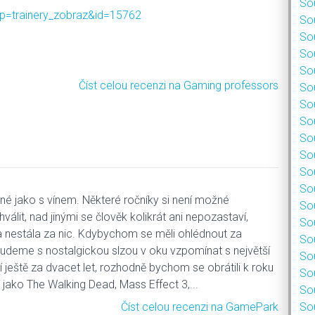
Sou
p=trainery_zobraz&id=15762
Sou
Sou
Sou
Sou
Číst celou recenzi na Gaming professors
Sou
Sou
Sou
Sou
Sou
Sou
Sou
jné jako s vínem. Některé ročníky si není možné
Sou
álit, nad jinými se člověk kolikrát ani nepozastaví,
Sou
 nestála za nic. Kdybychom se měli ohlédnout za
Sou
budeme s nostalgickou slzou v oku vzpomínat s největší
Sou
ještě za dvacet let, rozhodně bychom se obrátili k roku
Sou
 jako The Walking Dead, Mass Effect 3,...
Sou
Číst celou recenzi na GamePark
Sou