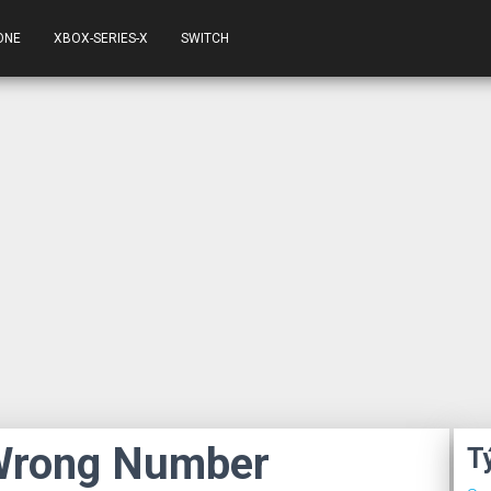
ONE
XBOX-SERIES-X
SWITCH
 Wrong Number
T