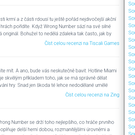
Sou
Sou
Sou
i krmí a z části rdousí tu ještě pořád nejdivočejší akční
Sou
 hrách pořídíte. Když Wrong Number sází na své silné
Sou
 originál. Bohužel to nedělá zdaleka tak často, jak by
Sou
Číst celou recenzi na Tiscali Games
Sou
Sou
Sou
Sou
íte mít. A ano, bude vás neskutečně bavit. Hotline Miami
Sou
e skvělým příkladem toho, jak se má správně dělat
Sou
ání hry. Snad jen škoda té lehce nedodělané umělé
Sou
Číst celou recenzi na Zing
Sou
Sou
Sou
Sou
Wrong Number se drží toho nejlepšího, co hráče prvního
Sou
 doplňuje delší herní dobou, rozmanitějšími úrovněmi a
Sou