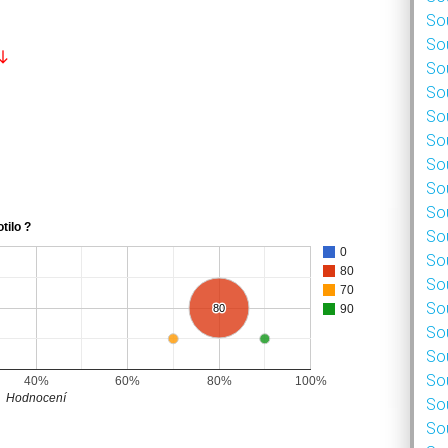
Sou
Sou
outh
Sou
Sou
Sou
Sou
Sou
Sou
Sou
tilo ?
Sou
0
Sou
80
Sou
70
Sou
80
80
90
Sou
Sou
Sou
40%
60%
80%
100%
Hodnocení
Sou
Sou