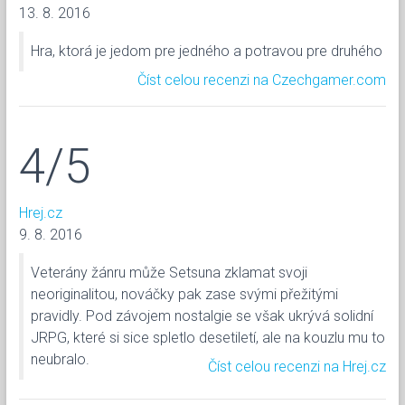
13. 8. 2016
Hra, ktorá je jedom pre jedného a potravou pre druhého
Číst celou recenzi na Czechgamer.com
4/5
Hrej.cz
9. 8. 2016
Veterány žánru může Setsuna zklamat svoji
neoriginalitou, nováčky pak zase svými přežitými
pravidly. Pod závojem nostalgie se však ukrývá solidní
JRPG, které si sice spletlo desetiletí, ale na kouzlu mu to
neubralo.
Číst celou recenzi na Hrej.cz