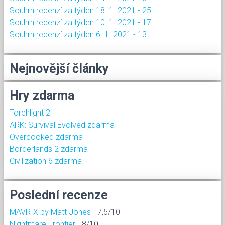
Souhrn recenzí za týden 18. 1. 2021 - 25....
Souhrn recenzí za týden 10. 1. 2021 - 17....
Souhrn recenzí za týden 6. 1. 2021 - 13....
Nejnovější články
Hry zdarma
Torchlight 2
ARK: Survival Evolved zdarma
Overcooked zdarma
Borderlands 2 zdarma
Civilization 6 zdarma
Poslední recenze
MAVRIX by Matt Jones
- 7,5/10
Nightmare Frontier
- 8/10