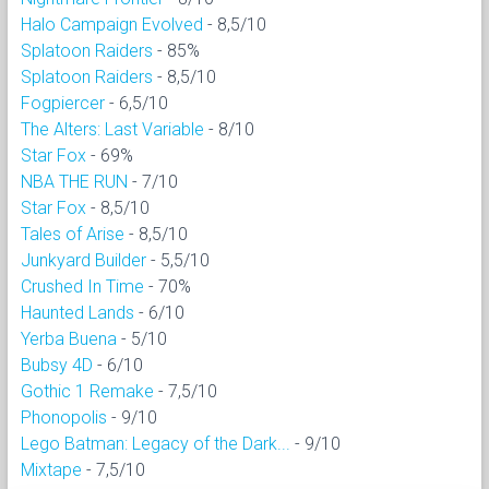
Halo Campaign Evolved
- 8,5/10
Splatoon Raiders
- 85%
Splatoon Raiders
- 8,5/10
Fogpiercer
- 6,5/10
The Alters: Last Variable
- 8/10
Star Fox
- 69%
NBA THE RUN
- 7/10
Star Fox
- 8,5/10
Tales of Arise
- 8,5/10
Junkyard Builder
- 5,5/10
Crushed In Time
- 70%
Haunted Lands
- 6/10
Yerba Buena
- 5/10
Bubsy 4D
- 6/10
Gothic 1 Remake
- 7,5/10
Phonopolis
- 9/10
Lego Batman: Legacy of the Dark...
- 9/10
Mixtape
- 7,5/10