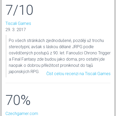
7/10
Tiscali Games
29. 3. 2017
Po všech stránkách zjednodušené, později už trochu
stereotypní, avšak s láskou dělané JRPG podle
osvědčených postupů z 90. let. Fanoušci Chrono Trigger
a Final Fantasy zde budou jako doma, pro ostatní jde
naopak o dobrou příležitost proniknout do tajů
japonských RPG.
Číst celou recenzi na Tiscali Games
70%
Czechgamer.com