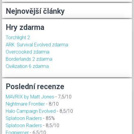
Nejnovější články
Hry zdarma
Torchlight 2
ARK: Survival Evolved zdarma
Overcooked zdarma
Borderlands 2 zdarma
Civilization 6 zdarma
Poslední recenze
MAVRIX by Matt Jones
- 7,5/10
Nightmare Frontier
- 8/10
Halo Campaign Evolved
- 8,5/10
Splatoon Raiders
- 85%
Splatoon Raiders
- 8,5/10
Fogpiercer
- 6,5/10