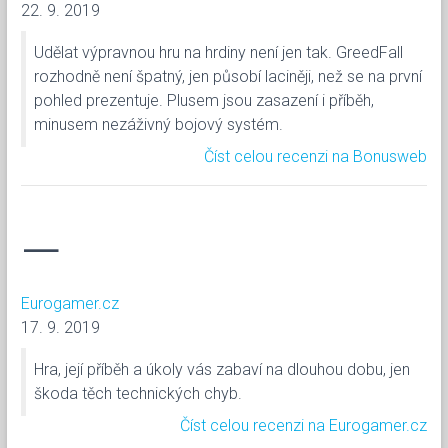
22. 9. 2019
Udělat výpravnou hru na hrdiny není jen tak. GreedFall
rozhodně není špatný, jen působí laciněji, než se na první
pohled prezentuje. Plusem jsou zasazení i příběh,
minusem nezáživný bojový systém.
Číst celou recenzi na Bonusweb
—
Eurogamer.cz
17. 9. 2019
Hra, její příběh a úkoly vás zabaví na dlouhou dobu, jen
škoda těch technických chyb.
Číst celou recenzi na Eurogamer.cz