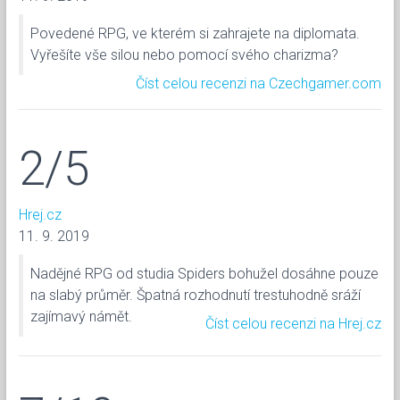
Povedené RPG, ve kterém si zahrajete na diplomata.
Vyřešíte vše silou nebo pomocí svého charizma?
Číst celou recenzi na Czechgamer.com
2/5
Hrej.cz
11. 9. 2019
Nadějné RPG od studia Spiders bohužel dosáhne pouze
na slabý průměr. Špatná rozhodnutí trestuhodně sráží
zajímavý námět.
Číst celou recenzi na Hrej.cz