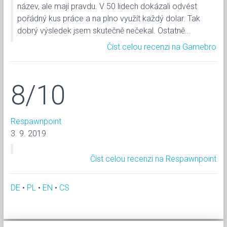
název, ale mají pravdu. V 50 lidech dokázali odvést
pořádný kus práce a na plno využít každý dolar. Tak
dobrý výsledek jsem skutečně nečekal. Ostatně...
Číst celou recenzi na Gamebro
8/10
Respawnpoint
3. 9. 2019
Číst celou recenzi na Respawnpoint
DE
•
PL
•
EN
•
CS