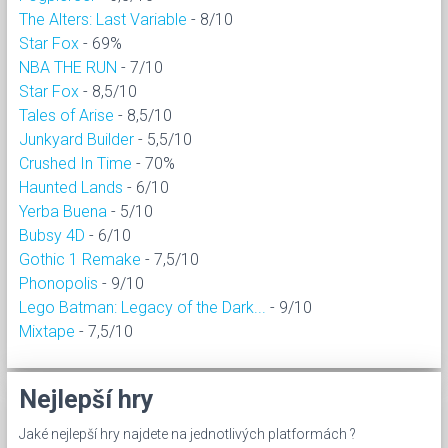
The Alters: Last Variable
- 8/10
Star Fox
- 69%
NBA THE RUN
- 7/10
Star Fox
- 8,5/10
Tales of Arise
- 8,5/10
Junkyard Builder
- 5,5/10
Crushed In Time
- 70%
Haunted Lands
- 6/10
Yerba Buena
- 5/10
Bubsy 4D
- 6/10
Gothic 1 Remake
- 7,5/10
Phonopolis
- 9/10
Lego Batman: Legacy of the Dark...
- 9/10
Mixtape
- 7,5/10
Nejlepší hry
Jaké nejlepší hry najdete na jednotlivých platformách ?