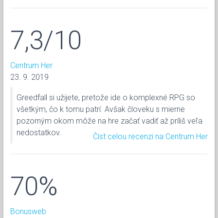
7,3/10
Centrum Her
23. 9. 2019
Greedfall si užijete, pretože ide o komplexné RPG so
všetkým, čo k tomu patrí. Avšak človeku s mierne
pozorným okom môže na hre začať vadiť až príliš veľa
nedostatkov.
Číst celou recenzi na Centrum Her
70%
Bonusweb