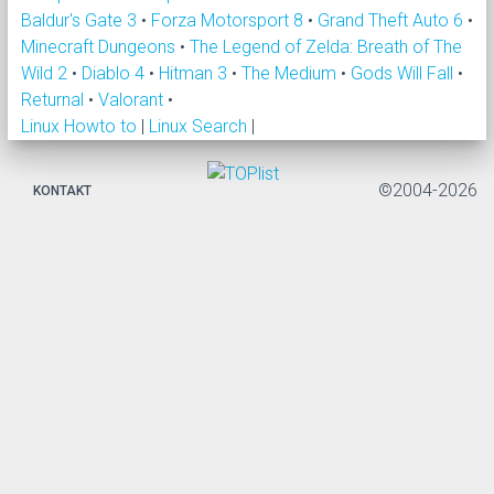
Baldur's Gate 3
•
Forza Motorsport 8
•
Grand Theft Auto 6
•
Minecraft Dungeons
•
The Legend of Zelda: Breath of The
Wild 2
•
Diablo 4
•
Hitman 3
•
The Medium
•
Gods Will Fall
•
Returnal
•
Valorant
•
Linux Howto to
|
Linux Search
|
©2004-2026
KONTAKT