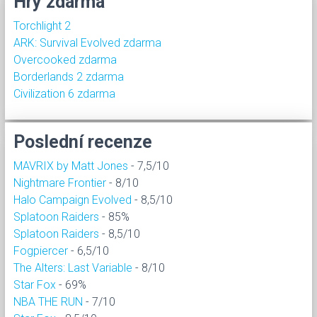
Hry zdarma
Torchlight 2
ARK: Survival Evolved zdarma
Overcooked zdarma
Borderlands 2 zdarma
Civilization 6 zdarma
Poslední recenze
MAVRIX by Matt Jones
- 7,5/10
Nightmare Frontier
- 8/10
Halo Campaign Evolved
- 8,5/10
Splatoon Raiders
- 85%
Splatoon Raiders
- 8,5/10
Fogpiercer
- 6,5/10
The Alters: Last Variable
- 8/10
Star Fox
- 69%
NBA THE RUN
- 7/10