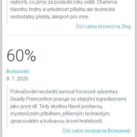
nejhorší, co jsme za poslední roky viděli. Charisma
hlavního hrdiny a unikátnost příběhu ale technické
nedostatky přebily, alespoň pro mne.
Číst celou recenzi na Zing
60%
Bonusweb
8. 7. 2020
Pokračování nevšední survival hororové adventury
Deadly Premonition pracuje se stejnými ingrediencemi
jako první díl. Tedy skvělou hlavní postavou,
mysteriózním příběhem, příšerným technickým
zpracováním a kolísavou úrovní hratelnosti.
Číst celou recenzi na Bonusweb