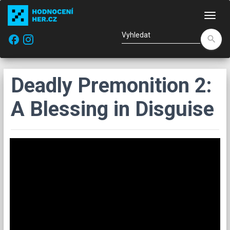
Nav
facebook
search
Deadly Premonition 2:
A Blessing in Disguise