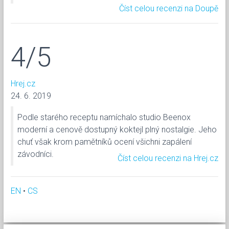
Číst celou recenzi na Doupě
4/5
Hrej.cz
24. 6. 2019
Podle starého receptu namíchalo studio Beenox
moderní a cenově dostupný koktejl plný nostalgie. Jeho
chuť však krom pamětníků ocení všichni zapálení
závodníci.
Číst celou recenzi na Hrej.cz
EN
•
CS