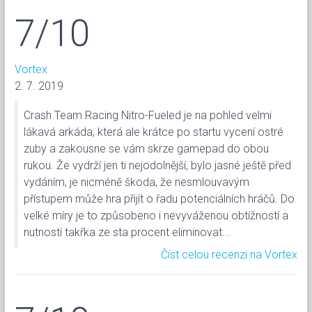
7/10
Vortex
2. 7. 2019
Crash Team Racing Nitro-Fueled je na pohled velmi
lákavá arkáda, která ale krátce po startu vycení ostré
zuby a zakousne se vám skrze gamepad do obou
rukou. Že vydrží jen ti nejodolnější, bylo jasné ještě před
vydáním, je nicméně škoda, že nesmlouvavým
přístupem může hra přijít o řadu potenciálních hráčů. Do
velké míry je to způsobeno i nevyváženou obtížností a
nutností takřka ze sta procent eliminovat...
Číst celou recenzi na Vortex