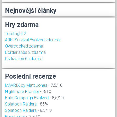
Nejnovější články
Hry zdarma
Torchlight 2
ARK: Survival Evolved zdarma
Overcooked zdarma
Borderlands 2 zdarma
Civilization 6 zdarma
Poslední recenze
MAVRIX by Matt Jones
- 7,5/10
Nightmare Frontier
- 8/10
Halo Campaign Evolved
- 8,5/10
Splatoon Raiders
- 85%
Splatoon Raiders
- 8,5/10
Fogpiercer
- 6,5/10