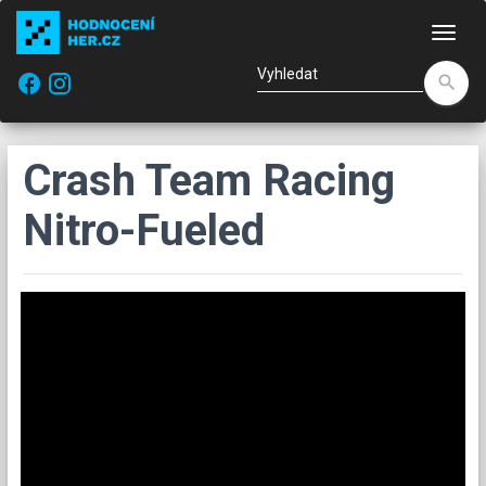
Nav
facebook
search
Crash Team Racing
Nitro-Fueled