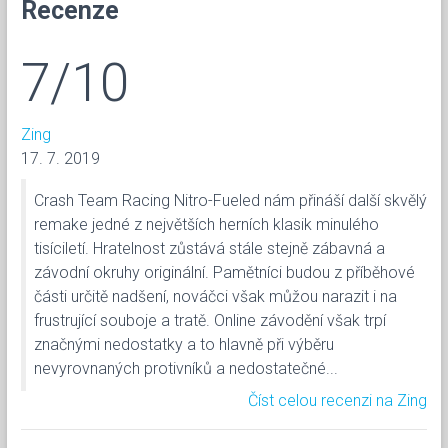
Recenze
7/10
Zing
17. 7. 2019
Crash Team Racing Nitro-Fueled nám přináší další skvělý
remake jedné z největších herních klasik minulého
tisíciletí. Hratelnost zůstává stále stejně zábavná a
závodní okruhy originální. Pamětníci budou z příběhové
části určitě nadšení, nováčci však můžou narazit i na
frustrující souboje a tratě. Online závodění však trpí
značnými nedostatky a to hlavně při výběru
nevyrovnaných protivníků a nedostatečné...
Číst celou recenzi na Zing