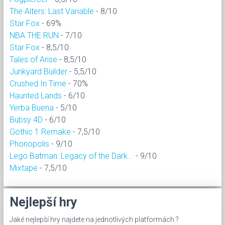
The Alters: Last Variable
- 8/10
Star Fox
- 69%
NBA THE RUN
- 7/10
Star Fox
- 8,5/10
Tales of Arise
- 8,5/10
Junkyard Builder
- 5,5/10
Crushed In Time
- 70%
Haunted Lands
- 6/10
Yerba Buena
- 5/10
Bubsy 4D
- 6/10
Gothic 1 Remake
- 7,5/10
Phonopolis
- 9/10
Lego Batman: Legacy of the Dark...
- 9/10
Mixtape
- 7,5/10
Nejlepší hry
Jaké nejlepší hry najdete na jednotlivých platformách ?