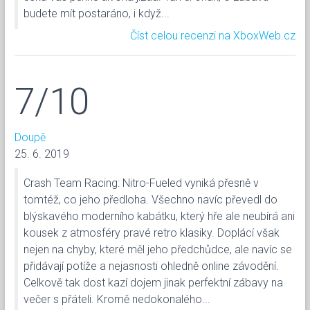
budete mít postaráno, i když...
Číst celou recenzi na XboxWeb.cz
7/10
Doupě
25. 6. 2019
Crash Team Racing: Nitro-Fueled vyniká přesně v
tomtéž, co jeho předloha. Všechno navíc převedl do
blýskavého moderního kabátku, který hře ale neubírá ani
kousek z atmosféry pravé retro klasiky. Doplácí však
nejen na chyby, které měl jeho předchůdce, ale navíc se
přidávají potíže a nejasnosti ohledně online závodění.
Celkově tak dost kazí dojem jinak perfektní zábavy na
večer s přáteli. Kromě nedokonalého...