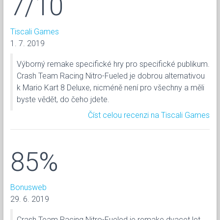
7/10
Tiscali Games
1. 7. 2019
Výborný remake specifické hry pro specifické publikum.
Crash Team Racing Nitro-Fueled je dobrou alternativou
k Mario Kart 8 Deluxe, nicméně není pro všechny a měli
byste vědět, do čeho jdete.
Číst celou recenzi na Tiscali Games
85%
Bonusweb
29. 6. 2019
Crash Team Racing Nitro-Fueled je remake dvacet let