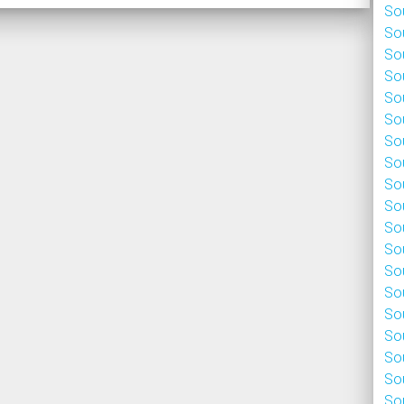
Sou
Sou
Sou
Sou
Sou
Sou
Sou
Sou
Sou
Sou
Sou
Sou
Sou
Sou
Sou
Sou
Sou
Sou
Sou