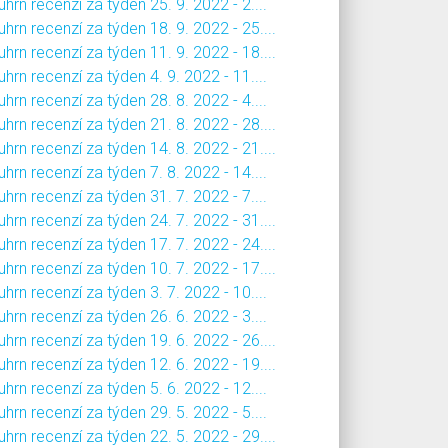
hrn recenzí za týden 25. 9. 2022 - 2....
hrn recenzí za týden 18. 9. 2022 - 25....
hrn recenzí za týden 11. 9. 2022 - 18....
hrn recenzí za týden 4. 9. 2022 - 11....
hrn recenzí za týden 28. 8. 2022 - 4....
hrn recenzí za týden 21. 8. 2022 - 28....
hrn recenzí za týden 14. 8. 2022 - 21....
hrn recenzí za týden 7. 8. 2022 - 14....
hrn recenzí za týden 31. 7. 2022 - 7....
hrn recenzí za týden 24. 7. 2022 - 31....
hrn recenzí za týden 17. 7. 2022 - 24....
hrn recenzí za týden 10. 7. 2022 - 17....
hrn recenzí za týden 3. 7. 2022 - 10....
hrn recenzí za týden 26. 6. 2022 - 3....
hrn recenzí za týden 19. 6. 2022 - 26....
hrn recenzí za týden 12. 6. 2022 - 19....
hrn recenzí za týden 5. 6. 2022 - 12....
hrn recenzí za týden 29. 5. 2022 - 5....
hrn recenzí za týden 22. 5. 2022 - 29....