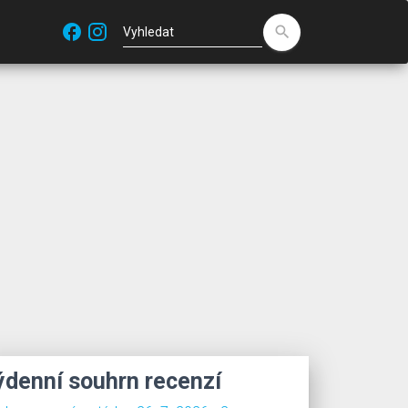
facebook
search
ýdenní souhrn recenzí