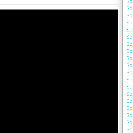
Sou
Sou
Sou
Sou
Sou
Sou
Sou
Sou
Sou
Sou
Sou
Sou
Sou
Sou
Sou
Sou
Sou
Sou
Sou