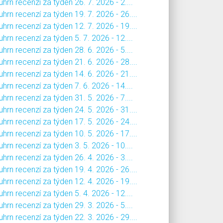
hrn recenzí za týden 26. 7. 2026 - 2....
hrn recenzí za týden 19. 7. 2026 - 26....
hrn recenzí za týden 12. 7. 2026 - 19....
hrn recenzí za týden 5. 7. 2026 - 12....
hrn recenzí za týden 28. 6. 2026 - 5....
hrn recenzí za týden 21. 6. 2026 - 28....
hrn recenzí za týden 14. 6. 2026 - 21....
hrn recenzí za týden 7. 6. 2026 - 14....
hrn recenzí za týden 31. 5. 2026 - 7....
hrn recenzí za týden 24. 5. 2026 - 31....
hrn recenzí za týden 17. 5. 2026 - 24....
hrn recenzí za týden 10. 5. 2026 - 17....
hrn recenzí za týden 3. 5. 2026 - 10....
hrn recenzí za týden 26. 4. 2026 - 3....
hrn recenzí za týden 19. 4. 2026 - 26....
hrn recenzí za týden 12. 4. 2026 - 19....
hrn recenzí za týden 5. 4. 2026 - 12....
hrn recenzí za týden 29. 3. 2026 - 5....
hrn recenzí za týden 22. 3. 2026 - 29....