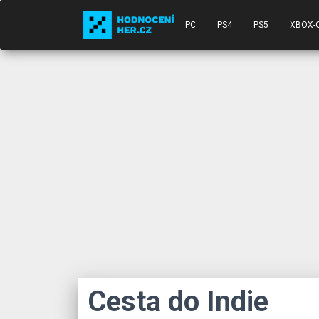
PC
PS4
PS5
XBOX-
Cesta do Indie