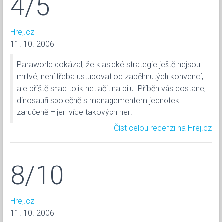
4/5
Hrej.cz
11. 10. 2006
Paraworld dokázal, že klasické strategie ještě nejsou
mrtvé, není třeba ustupovat od zaběhnutých konvencí,
ale příště snad tolik netlačit na pilu. Příběh vás dostane,
dinosauři společně s managementem jednotek
zaručeně – jen více takových her!
Číst celou recenzi na Hrej.cz
8/10
Hrej.cz
11. 10. 2006