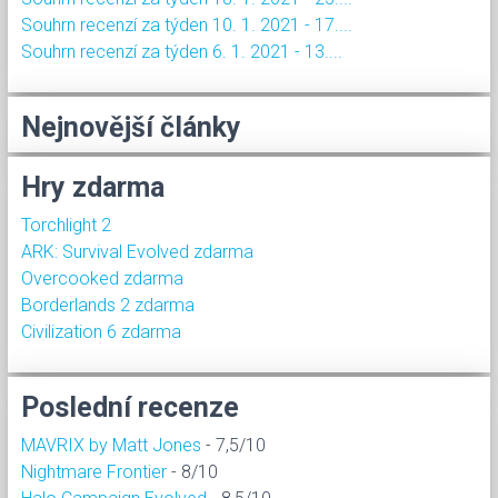
Souhrn recenzí za týden 10. 1. 2021 - 17....
Souhrn recenzí za týden 6. 1. 2021 - 13....
Nejnovější články
Hry zdarma
Torchlight 2
ARK: Survival Evolved zdarma
Overcooked zdarma
Borderlands 2 zdarma
Civilization 6 zdarma
Poslední recenze
MAVRIX by Matt Jones
- 7,5/10
Nightmare Frontier
- 8/10