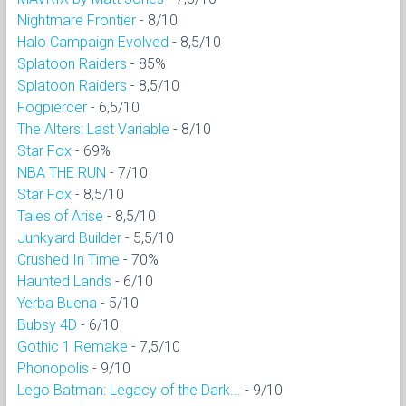
Nightmare Frontier
- 8/10
Halo Campaign Evolved
- 8,5/10
Splatoon Raiders
- 85%
Splatoon Raiders
- 8,5/10
Fogpiercer
- 6,5/10
The Alters: Last Variable
- 8/10
Star Fox
- 69%
NBA THE RUN
- 7/10
Star Fox
- 8,5/10
Tales of Arise
- 8,5/10
Junkyard Builder
- 5,5/10
Crushed In Time
- 70%
Haunted Lands
- 6/10
Yerba Buena
- 5/10
Bubsy 4D
- 6/10
Gothic 1 Remake
- 7,5/10
Phonopolis
- 9/10
Lego Batman: Legacy of the Dark...
- 9/10