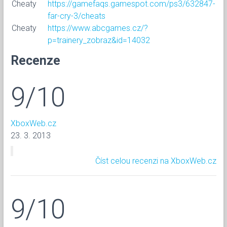
Cheaty
https://gamefaqs.gamespot.com/ps3/632847-
far-cry-3/cheats
Cheaty
https://www.abcgames.cz/?
p=trainery_zobraz&id=14032
Recenze
9/10
XboxWeb.cz
23. 3. 2013
Číst celou recenzi na XboxWeb.cz
9/10