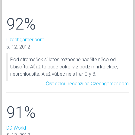
92%
Czechgamer.com
5. 12. 2012
Pod stromeček si letos rozhodně nadělte něco od
Ubisoftu. Ať už to bude cokoliv z podzimní kolekce,
neprohloupíte. A už vůbec ne s Far Cry 3.
Číst celou recenzi na Czechgamer.com
91%
DD World