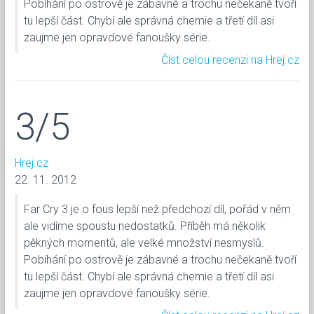
Pobíhání po ostrově je zábavné a trochu nečekaně tvoří
tu lepší část. Chybí ale správná chemie a třetí díl asi
zaujme jen opravdové fanoušky série.
Číst celou recenzi na Hrej.cz
3/5
Hrej.cz
22. 11. 2012
Far Cry 3 je o fous lepší než předchozí díl, pořád v něm
ale vidíme spoustu nedostatků. Příběh má několik
pěkných momentů, ale velké množství nesmyslů.
Pobíhání po ostrově je zábavné a trochu nečekaně tvoří
tu lepší část. Chybí ale správná chemie a třetí díl asi
zaujme jen opravdové fanoušky série.