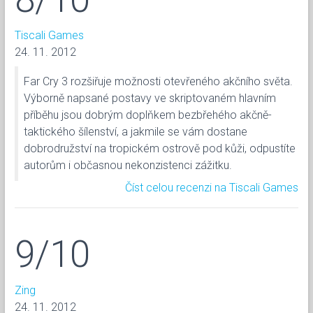
Tiscali Games
24. 11. 2012
Far Cry 3 rozšiřuje možnosti otevřeného akčního světa.
Výborně napsané postavy ve skriptovaném hlavním
příběhu jsou dobrým doplňkem bezbřehého akčně-
taktického šílenství, a jakmile se vám dostane
dobrodružství na tropickém ostrově pod kůži, odpustíte
autorům i občasnou nekonzistenci zážitku.
Číst celou recenzi na Tiscali Games
9/10
Zing
24. 11. 2012