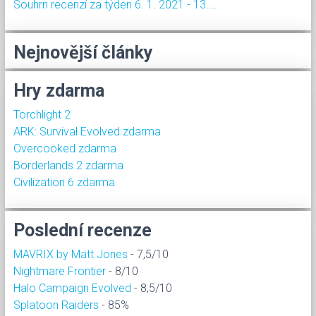
Souhrn recenzí za týden 6. 1. 2021 - 13....
Nejnovější články
Hry zdarma
Torchlight 2
ARK: Survival Evolved zdarma
Overcooked zdarma
Borderlands 2 zdarma
Civilization 6 zdarma
Poslední recenze
MAVRIX by Matt Jones
- 7,5/10
Nightmare Frontier
- 8/10
Halo Campaign Evolved
- 8,5/10
Splatoon Raiders
- 85%