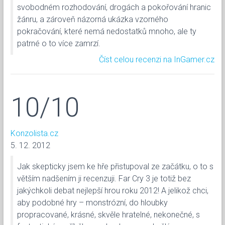
svobodném rozhodování, drogách a pokořování hranic
žánru, a zároveň názorná ukázka vzorného
pokračování, které nemá nedostatků mnoho, ale ty
patrné o to více zamrzí.
Číst celou recenzi na InGamer.cz
10/10
Konzolista.cz
5. 12. 2012
Jak skepticky jsem ke hře přistupoval ze začátku, o to s
větším nadšením ji recenzuji. Far Cry 3 je totiž bez
jakýchkoli debat nejlepší hrou roku 2012! A jelikož chci,
aby podobné hry – monstrózní, do hloubky
propracované, krásné, skvěle hratelné, nekonečné, s