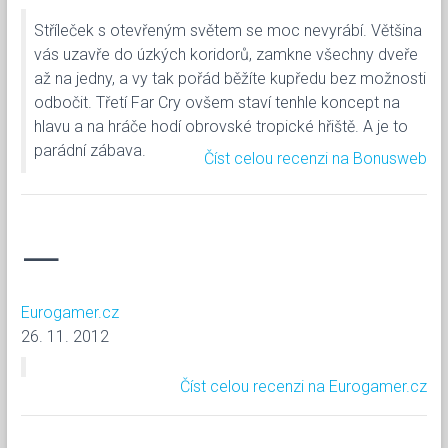
Stříleček s otevřeným světem se moc nevyrábí. Většina
vás uzavře do úzkých koridorů, zamkne všechny dveře
až na jedny, a vy tak pořád běžíte kupředu bez možnosti
odbočit. Třetí Far Cry ovšem staví tenhle koncept na
hlavu a na hráče hodí obrovské tropické hřiště. A je to
parádní zábava.
Číst celou recenzi na Bonusweb
—
Eurogamer.cz
26. 11. 2012
Číst celou recenzi na Eurogamer.cz