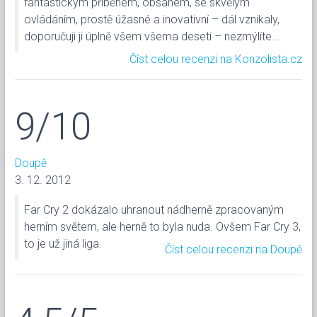
fantastickým příběhem, obsahem, se skvělým
ovládáním, prostě úžasné a inovativní – dál vznikaly,
doporučuji ji úplně všem všema deseti – nezmýlíte...
Číst celou recenzi na Konzolista.cz
9/10
Doupě
3. 12. 2012
Far Cry 2 dokázalo uhranout nádherně zpracovaným
herním světem, ale herně to byla nuda. Ovšem Far Cry 3,
to je už jiná liga.
Číst celou recenzi na Doupě