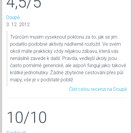
4,5/5
Doupě
3. 12. 2012
Tvůrcům musím vyseknout poklonu za to, jak se jim
podařilo podobné aktivity nádherně rozložit. Ve svém
okolí máte prakticky vždy nějakou zábavu, která vás
nenásilně zavede k další. Pravda, vedlejší úkoly jsou
často poměrně generické, ale aspoň fungují jako takové
krátké jednohubky. Žádné zbytečné cestování přes půl
mapy, vše je v podstatě poblíž.
Číst celou recenzi na Doupě
10/10
Sector.sk