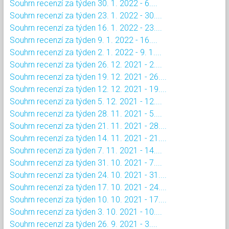
Souhrn recenzí za týden 30. 1. 2022 - 6....
Souhrn recenzí za týden 23. 1. 2022 - 30....
Souhrn recenzí za týden 16. 1. 2022 - 23....
Souhrn recenzí za týden 9. 1. 2022 - 16....
Souhrn recenzí za týden 2. 1. 2022 - 9. 1....
Souhrn recenzí za týden 26. 12. 2021 - 2....
Souhrn recenzí za týden 19. 12. 2021 - 26....
Souhrn recenzí za týden 12. 12. 2021 - 19....
Souhrn recenzí za týden 5. 12. 2021 - 12....
Souhrn recenzí za týden 28. 11. 2021 - 5....
Souhrn recenzí za týden 21. 11. 2021 - 28....
Souhrn recenzí za týden 14. 11. 2021 - 21....
Souhrn recenzí za týden 7. 11. 2021 - 14....
Souhrn recenzí za týden 31. 10. 2021 - 7....
Souhrn recenzí za týden 24. 10. 2021 - 31....
Souhrn recenzí za týden 17. 10. 2021 - 24....
Souhrn recenzí za týden 10. 10. 2021 - 17....
Souhrn recenzí za týden 3. 10. 2021 - 10....
Souhrn recenzí za týden 26. 9. 2021 - 3....