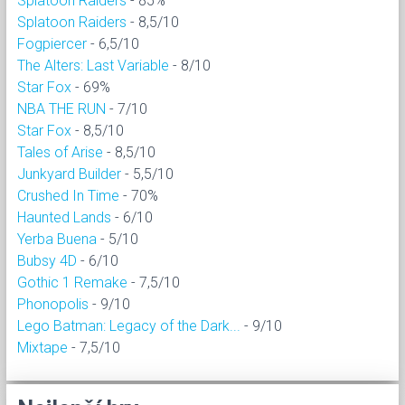
Splatoon Raiders
- 85%
Splatoon Raiders
- 8,5/10
Fogpiercer
- 6,5/10
The Alters: Last Variable
- 8/10
Star Fox
- 69%
NBA THE RUN
- 7/10
Star Fox
- 8,5/10
Tales of Arise
- 8,5/10
Junkyard Builder
- 5,5/10
Crushed In Time
- 70%
Haunted Lands
- 6/10
Yerba Buena
- 5/10
Bubsy 4D
- 6/10
Gothic 1 Remake
- 7,5/10
Phonopolis
- 9/10
Lego Batman: Legacy of the Dark...
- 9/10
Mixtape
- 7,5/10