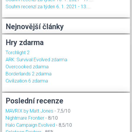
Souhrn recenzí za týden 6. 1. 2021 - 13....
Nejnovější články
Hry zdarma
Torchlight 2
ARK: Survival Evolved zdarma
Overcooked zdarma
Borderlands 2 zdarma
Civilization 6 zdarma
Poslední recenze
MAVRIX by Matt Jones
- 7,5/10
Nightmare Frontier
- 8/10
Halo Campaign Evolved
- 8,5/10