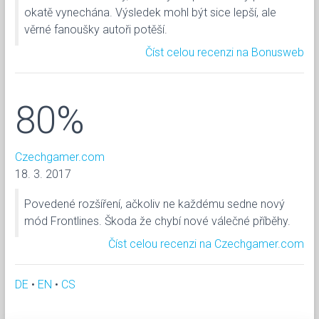
okatě vynechána. Výsledek mohl být sice lepší, ale
věrné fanoušky autoři potěší.
Číst celou recenzi na Bonusweb
80%
Czechgamer.com
18. 3. 2017
Povedené rozšíření, ačkoliv ne každému sedne nový
mód Frontlines. Škoda že chybí nové válečné příběhy.
Číst celou recenzi na Czechgamer.com
DE
•
EN
•
CS