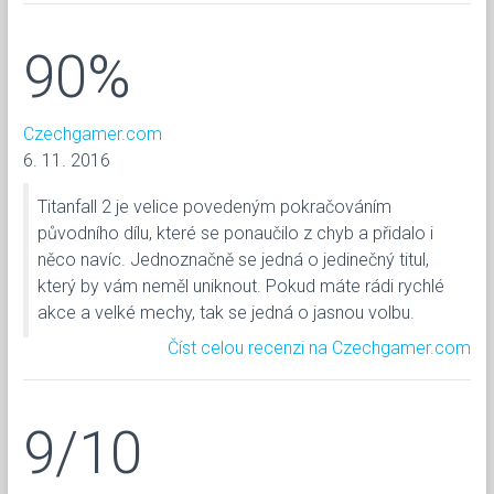
90%
Czechgamer.com
6. 11. 2016
Titanfall 2 je velice povedeným pokračováním
původního dílu, které se ponaučilo z chyb a přidalo i
něco navíc. Jednoznačně se jedná o jedinečný titul,
který by vám neměl uniknout. Pokud máte rádi rychlé
akce a velké mechy, tak se jedná o jasnou volbu.
Číst celou recenzi na Czechgamer.com
9/10