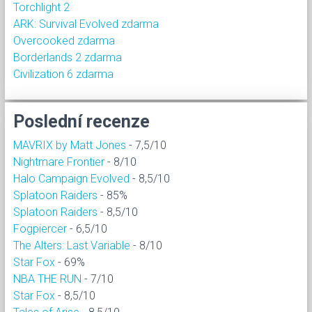
Torchlight 2
ARK: Survival Evolved zdarma
Overcooked zdarma
Borderlands 2 zdarma
Civilization 6 zdarma
Poslední recenze
MAVRIX by Matt Jones
- 7,5/10
Nightmare Frontier
- 8/10
Halo Campaign Evolved
- 8,5/10
Splatoon Raiders
- 85%
Splatoon Raiders
- 8,5/10
Fogpiercer
- 6,5/10
The Alters: Last Variable
- 8/10
Star Fox
- 69%
NBA THE RUN
- 7/10
Star Fox
- 8,5/10