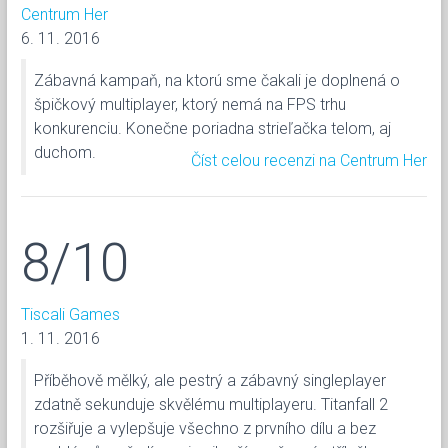
Centrum Her
6. 11. 2016
Zábavná kampaň, na ktorú sme čakali je doplnená o
špičkový multiplayer, ktorý nemá na FPS trhu
konkurenciu. Konečne poriadna strieľačka telom, aj
duchom.
Číst celou recenzi na Centrum Her
8/10
Tiscali Games
1. 11. 2016
Příběhově mělký, ale pestrý a zábavný singleplayer
zdatně sekunduje skvělému multiplayeru. Titanfall 2
rozšiřuje a vylepšuje všechno z prvního dílu a bez