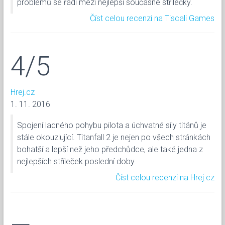
problémů se řadí mezi nejlepší současné střílečky.
Číst celou recenzi na Tiscali Games
4/5
Hrej.cz
1. 11. 2016
Spojení ladného pohybu pilota a úchvatné síly titánů je
stále okouzlující. Titanfall 2 je nejen po všech stránkách
bohatší a lepší než jeho předchůdce, ale také jedna z
nejlepších stříleček poslední doby.
Číst celou recenzi na Hrej.cz