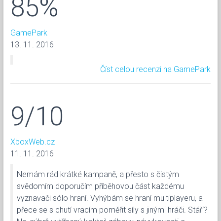
85%
GamePark
13. 11. 2016
Číst celou recenzi na GamePark
9/10
XboxWeb.cz
11. 11. 2016
Nemám rád krátké kampaně, a přesto s čistým
svědomím doporučím příběhovou část každému
vyznavači sólo hraní. Vyhýbám se hraní multiplayeru, a
přece se s chutí vracím poměřit síly s jinými hráči. Stáří?