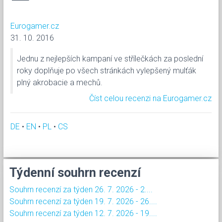
—
Eurogamer.cz
31. 10. 2016
Jednu z nejlepších kampaní ve střílečkách za poslední
roky doplňuje po všech stránkách vylepšený mulťák
plný akrobacie a mechů.
Číst celou recenzi na Eurogamer.cz
DE
•
EN
•
PL
•
CS
Týdenní souhrn recenzí
Souhrn recenzí za týden 26. 7. 2026 - 2....
Souhrn recenzí za týden 19. 7. 2026 - 26....
Souhrn recenzí za týden 12. 7. 2026 - 19....