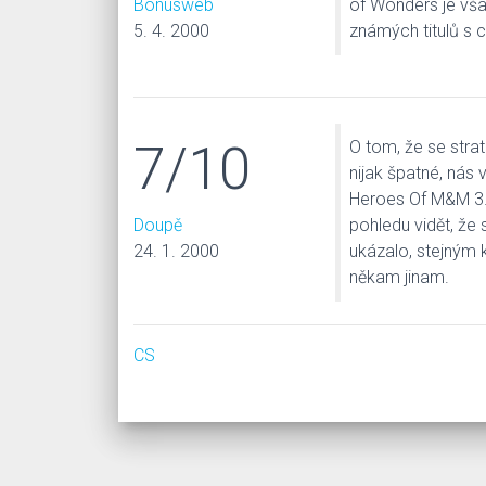
Bonusweb
of Wonders je však
5. 4. 2000
známých titulů s 
7/10
O tom, že se stra
nijak špatné, nás 
Heroes Of M&M 3. 
Doupě
pohledu vidět, že
24. 1. 2000
ukázalo, stejným
někam jinam.
CS