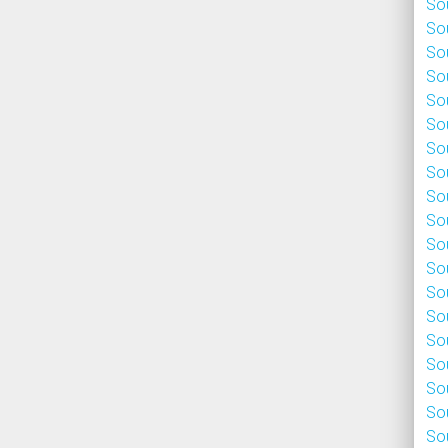
Sou
Sou
Sou
Sou
Sou
Sou
Sou
Sou
Sou
Sou
Sou
Sou
Sou
Sou
Sou
Sou
Sou
Sou
Sou