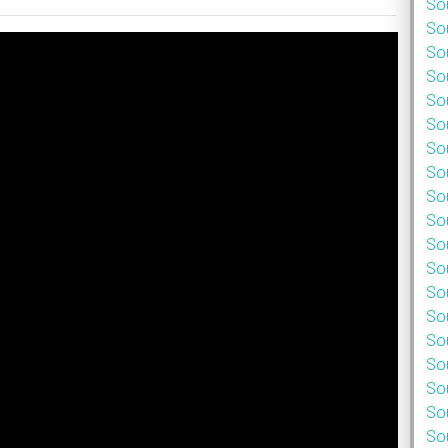
Sou
Sou
Sou
Sou
Sou
Sou
Sou
Sou
Sou
Sou
Sou
Sou
Sou
Sou
Sou
Sou
Sou
Sou
Sou