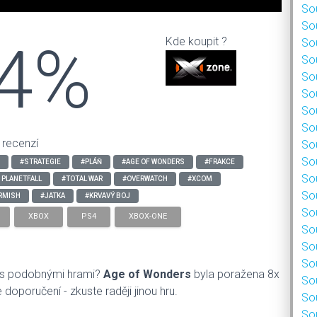
Sou
Sou
4%
Kde koupit ?
Sou
Sou
Sou
Sou
Sou
Sou
 recenzí
Sou
Sou
#STRATEGIE
#PLÁŇ
#AGE OF WONDERS
#FRAKCE
Sou
 PLANETFALL
#TOTAL WAR
#OVERWATCH
#XCOM
Sou
RMISH
#JATKA
#KRVAVÝ BOJ
Sou
XBOX
PS4
XBOX-ONE
Sou
Sou
Sou
 s podobnými hrami?
Age of Wonders
byla poražena 8x
Sou
doporučení - zkuste raději jinou hru.
Sou
Sou