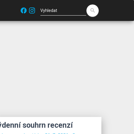
facebook
search
ýdenní souhrn recenzí