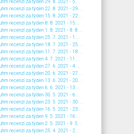
hrn recenzí za týden 29. 8. 2021 - 5....
hrn recenzí za týden 22. 8. 2021 - 29....
hrn recenzí za týden 15. 8. 2021 - 22....
hrn recenzí za týden 8. 8. 2021 - 15....
hrn recenzí za týden 1. 8. 2021 - 8. 8....
hrn recenzí za týden 25. 7. 2021 - 1....
hrn recenzí za týden 18. 7. 2021 - 25....
hrn recenzí za týden 11. 7. 2021 - 18....
hrn recenzí za týden 4. 7. 2021 - 11....
hrn recenzí za týden 27. 6. 2021 - 4....
hrn recenzí za týden 20. 6. 2021 - 27....
hrn recenzí za týden 13. 6. 2021 - 20....
hrn recenzí za týden 6. 6. 2021 - 13....
hrn recenzí za týden 30. 5. 2021 - 6....
hrn recenzí za týden 23. 5. 2021 - 30....
hrn recenzí za týden 16. 5. 2021 - 23....
hrn recenzí za týden 9. 5. 2021 - 16....
hrn recenzí za týden 2. 5. 2021 - 9. 5....
hrn recenzí za týden 25. 4. 2021 - 2....