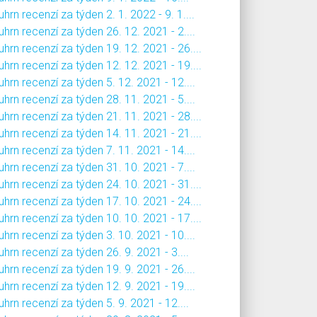
hrn recenzí za týden 2. 1. 2022 - 9. 1....
hrn recenzí za týden 26. 12. 2021 - 2....
hrn recenzí za týden 19. 12. 2021 - 26....
hrn recenzí za týden 12. 12. 2021 - 19....
hrn recenzí za týden 5. 12. 2021 - 12....
hrn recenzí za týden 28. 11. 2021 - 5....
hrn recenzí za týden 21. 11. 2021 - 28....
hrn recenzí za týden 14. 11. 2021 - 21....
hrn recenzí za týden 7. 11. 2021 - 14....
hrn recenzí za týden 31. 10. 2021 - 7....
hrn recenzí za týden 24. 10. 2021 - 31....
hrn recenzí za týden 17. 10. 2021 - 24....
hrn recenzí za týden 10. 10. 2021 - 17....
hrn recenzí za týden 3. 10. 2021 - 10....
hrn recenzí za týden 26. 9. 2021 - 3....
hrn recenzí za týden 19. 9. 2021 - 26....
hrn recenzí za týden 12. 9. 2021 - 19....
hrn recenzí za týden 5. 9. 2021 - 12....