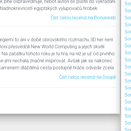
 plně ospravedlňuje, neboť autoři se pustili do vykrádání
Sou
chladnokrevností egyptských vylupovačů hrobek.
Sou
Číst celou recenzi na Bonusweb
Sou
Sou
Sou
Sou
tegiemi to ani v době obrovského rozmachu 3D her není
Sou
vloni přesvědčili New World Computing a jejich skvělí
Sou
Na začátku tohoto roku je tu hra, na níž je už od prvního
Sou
 se jimi nechala značně inspirovat. Avšak jak se nakonec
Sou
 kamenem dlážděná cesta postupně hráče odvede zcela
Sou
Číst celou recenzi na Doupě
Sou
Sou
Sou
Sou
Sou
Sou
Sou
Sou