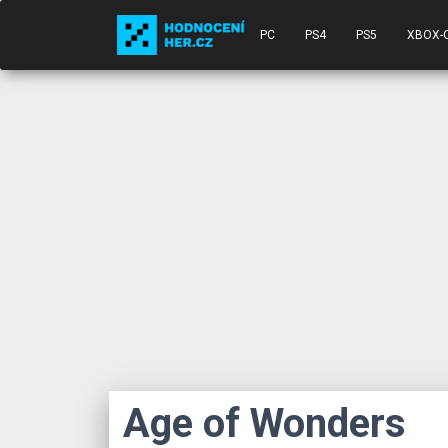
PC
PS4
PS5
XBOX-
Age of Wonders