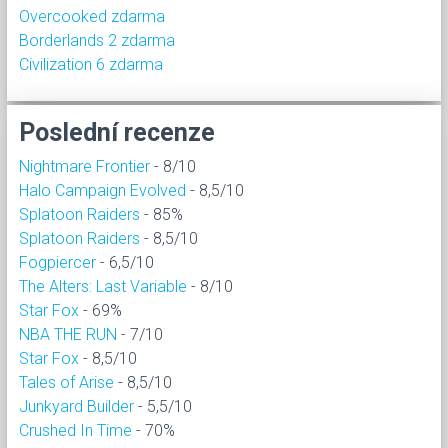
Overcooked zdarma
Borderlands 2 zdarma
Civilization 6 zdarma
Poslední recenze
Nightmare Frontier
- 8/10
Halo Campaign Evolved
- 8,5/10
Splatoon Raiders
- 85%
Splatoon Raiders
- 8,5/10
Fogpiercer
- 6,5/10
The Alters: Last Variable
- 8/10
Star Fox
- 69%
NBA THE RUN
- 7/10
Star Fox
- 8,5/10
Tales of Arise
- 8,5/10
Junkyard Builder
- 5,5/10
Crushed In Time
- 70%