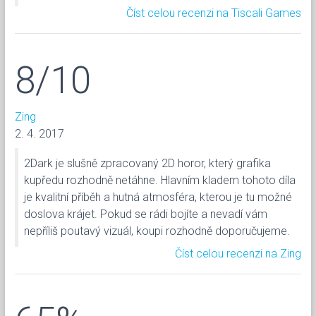
Číst celou recenzi na Tiscali Games
8/10
Zing
2. 4. 2017
2Dark je slušně zpracovaný 2D horor, který grafika
kupředu rozhodně netáhne. Hlavním kladem tohoto díla
je kvalitní příběh a hutná atmosféra, kterou je tu možné
doslova krájet. Pokud se rádi bojíte a nevadí vám
nepříliš poutavý vizuál, koupi rozhodně doporučujeme.
Číst celou recenzi na Zing