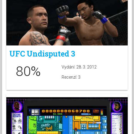
UFC Undisputed 3
80%
Vydání: 28. 3. 2012
Recenzí: 3