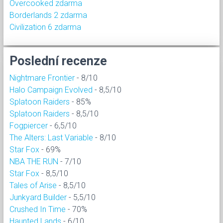
Overcooked zdarma
Borderlands 2 zdarma
Civilization 6 zdarma
Poslední recenze
Nightmare Frontier
- 8/10
Halo Campaign Evolved
- 8,5/10
Splatoon Raiders
- 85%
Splatoon Raiders
- 8,5/10
Fogpiercer
- 6,5/10
The Alters: Last Variable
- 8/10
Star Fox
- 69%
NBA THE RUN
- 7/10
Star Fox
- 8,5/10
Tales of Arise
- 8,5/10
Junkyard Builder
- 5,5/10
Crushed In Time
- 70%
Haunted Lands
- 6/10