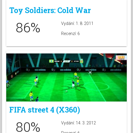
Toy Soldiers: Cold War
86%
Vydání: 1. 8. 2011
Recenzí: 6
FIFA street 4 (X360)
80%
Vydání: 14. 3. 2012