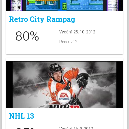
Retro City Rampag
80%
Vydání: 25. 10. 2012
Recenzí: 2
NHL 13
Vydání: 15. 9. 2012