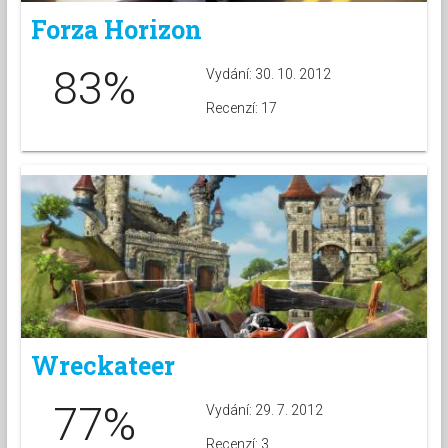
Forza Horizon
83%
Vydání: 30. 10. 2012
Recenzí: 17
Wreckateer
77%
Vydání: 29. 7. 2012
Recenzí: 3