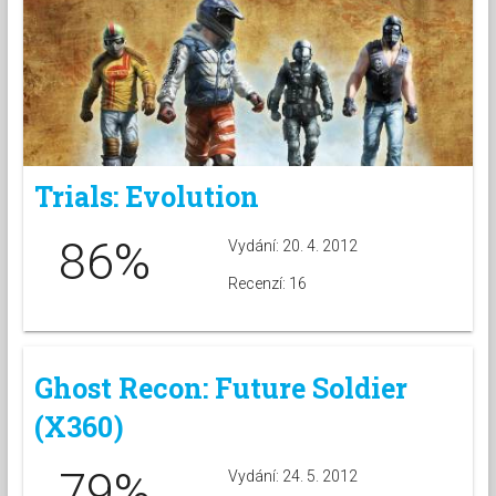
Trials: Evolution
86%
Vydání: 20. 4. 2012
Recenzí: 16
Ghost Recon: Future Soldier
(X360)
79%
Vydání: 24. 5. 2012