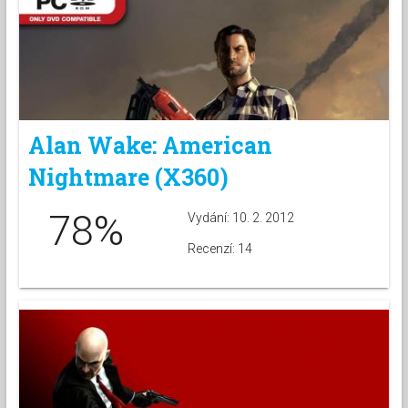
Alan Wake: American
Nightmare (X360)
78%
Vydání: 10. 2. 2012
Recenzí: 14