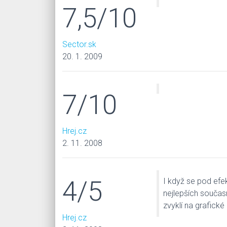
7,5/10
Sector.sk
20. 1. 2009
7/10
Hrej.cz
2. 11. 2008
4/5
I když se pod efek
nejlepších současn
zvyklí na grafick
Hrej.cz