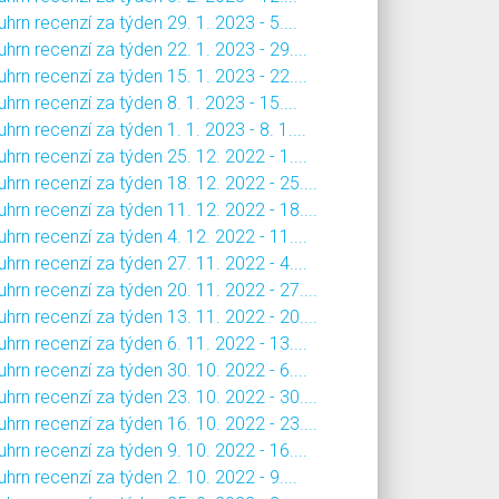
hrn recenzí za týden 29. 1. 2023 - 5....
hrn recenzí za týden 22. 1. 2023 - 29....
hrn recenzí za týden 15. 1. 2023 - 22....
hrn recenzí za týden 8. 1. 2023 - 15....
hrn recenzí za týden 1. 1. 2023 - 8. 1....
hrn recenzí za týden 25. 12. 2022 - 1....
hrn recenzí za týden 18. 12. 2022 - 25....
hrn recenzí za týden 11. 12. 2022 - 18....
hrn recenzí za týden 4. 12. 2022 - 11....
hrn recenzí za týden 27. 11. 2022 - 4....
hrn recenzí za týden 20. 11. 2022 - 27....
hrn recenzí za týden 13. 11. 2022 - 20....
hrn recenzí za týden 6. 11. 2022 - 13....
hrn recenzí za týden 30. 10. 2022 - 6....
hrn recenzí za týden 23. 10. 2022 - 30....
hrn recenzí za týden 16. 10. 2022 - 23....
hrn recenzí za týden 9. 10. 2022 - 16....
hrn recenzí za týden 2. 10. 2022 - 9....