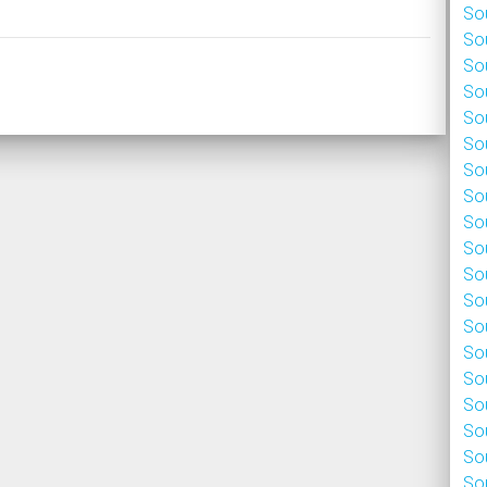
Sou
Sou
Sou
Sou
Sou
Sou
Sou
Sou
Sou
Sou
Sou
Sou
Sou
Sou
Sou
Sou
Sou
Sou
Sou