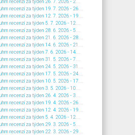
hrn recenzí za týden 26. 7. 2026 - 2....
hrn recenzí za týden 19. 7. 2026 - 26....
hrn recenzí za týden 12. 7. 2026 - 19....
hrn recenzí za týden 5. 7. 2026 - 12....
hrn recenzí za týden 28. 6. 2026 - 5....
hrn recenzí za týden 21. 6. 2026 - 28....
hrn recenzí za týden 14. 6. 2026 - 21....
hrn recenzí za týden 7. 6. 2026 - 14....
hrn recenzí za týden 31. 5. 2026 - 7....
hrn recenzí za týden 24. 5. 2026 - 31....
hrn recenzí za týden 17. 5. 2026 - 24....
hrn recenzí za týden 10. 5. 2026 - 17....
hrn recenzí za týden 3. 5. 2026 - 10....
hrn recenzí za týden 26. 4. 2026 - 3....
hrn recenzí za týden 19. 4. 2026 - 26....
hrn recenzí za týden 12. 4. 2026 - 19....
hrn recenzí za týden 5. 4. 2026 - 12....
hrn recenzí za týden 29. 3. 2026 - 5....
hrn recenzí za týden 22. 3. 2026 - 29....