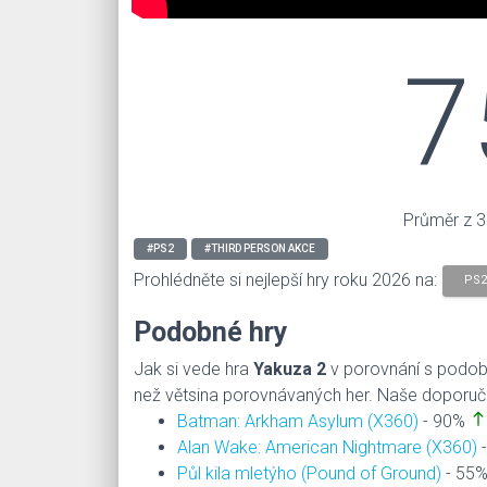
7
Průměr z 3
#PS2
#THIRD PERSON AKCE
Prohlédněte si nejlepší hry roku 2026 na:
PS2
Podobné hry
Jak si vede hra
Yakuza 2
v porovnání s podo
než větsina porovnávaných her. Naše doporučení
north
Batman: Arkham Asylum (X360)
- 90%
Alan Wake: American Nightmare (X360)
Půl kila mletýho (Pound of Ground)
- 55