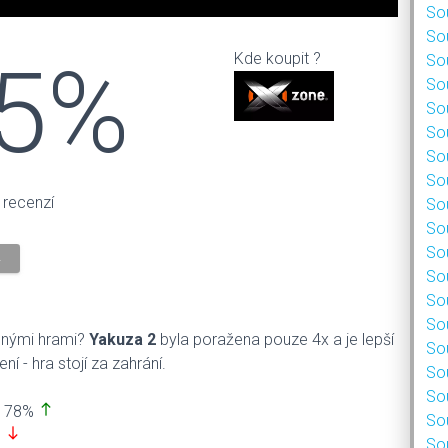
Sou
Sou
5%
Kde koupit ?
Sou
Sou
Sou
Sou
Sou
Sou
 recenzí
Sou
Sou
Sou
Sou
Sou
Sou
bnými hrami?
Yakuza 2
byla poražena pouze 4x a je lepší
Sou
 - hra stojí za zahrání.
Sou
Sou
north
- 78%
Sou
south
%
Sou