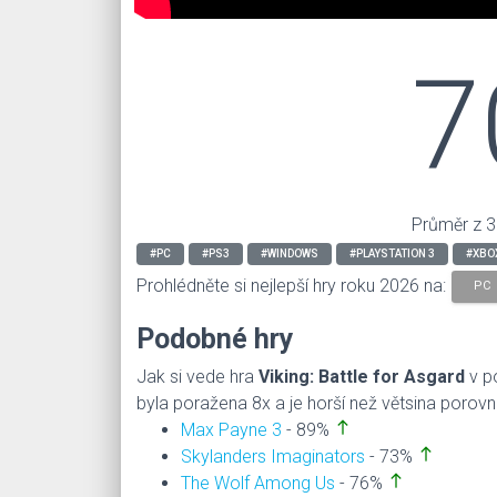
7
Průměr z 3
#PC
#PS3
#WINDOWS
#PLAYSTATION 3
#XBO
Prohlédněte si nejlepší hry roku 2026 na:
PC
Podobné hry
Jak si vede hra
Viking: Battle for Asgard
v p
byla poražena 8x a je horší než větsina porovn
north
Max Payne 3
- 89%
north
Skylanders Imaginators
- 73%
north
The Wolf Among Us
- 76%