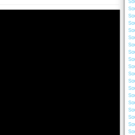
Sou
Sou
Sou
Sou
Sou
Sou
Sou
Sou
Sou
Sou
Sou
Sou
Sou
Sou
Sou
Sou
Sou
Sou
Sou