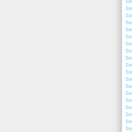
Sou
Sou
Sou
Sou
Sou
Sou
Sou
Sou
Sou
Sou
Sou
Sou
Sou
Sou
Sou
Sou
Sou
Sou
Sou