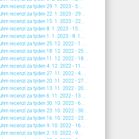
hrn recenzí za týden 29. 1. 2023 - 5....
hrn recenzí za týden 22. 1. 2023 - 29....
hrn recenzí za týden 15. 1. 2023 - 22....
hrn recenzí za týden 8. 1. 2023 - 15....
hrn recenzí za týden 1. 1. 2023 - 8. 1....
hrn recenzí za týden 25. 12. 2022 - 1....
hrn recenzí za týden 18. 12. 2022 - 25....
hrn recenzí za týden 11. 12. 2022 - 18....
hrn recenzí za týden 4. 12. 2022 - 11....
hrn recenzí za týden 27. 11. 2022 - 4....
hrn recenzí za týden 20. 11. 2022 - 27....
hrn recenzí za týden 13. 11. 2022 - 20....
hrn recenzí za týden 6. 11. 2022 - 13....
hrn recenzí za týden 30. 10. 2022 - 6....
hrn recenzí za týden 23. 10. 2022 - 30....
hrn recenzí za týden 16. 10. 2022 - 23....
hrn recenzí za týden 9. 10. 2022 - 16....
hrn recenzí za týden 2. 10. 2022 - 9....