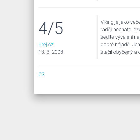
4/5
Viking je jako ve
raději necháte lež
sedíte vyvalení na
Hrej.cz
dobré náladě. Jen 
13. 3. 2008
stačil obyčejný a 
CS