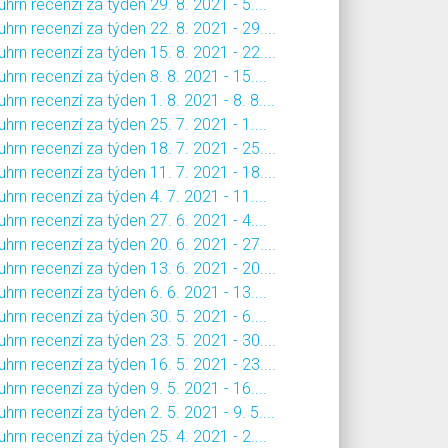
hrn recenzí za týden 29. 8. 2021 - 5....
hrn recenzí za týden 22. 8. 2021 - 29....
hrn recenzí za týden 15. 8. 2021 - 22....
hrn recenzí za týden 8. 8. 2021 - 15....
hrn recenzí za týden 1. 8. 2021 - 8. 8....
hrn recenzí za týden 25. 7. 2021 - 1....
hrn recenzí za týden 18. 7. 2021 - 25....
hrn recenzí za týden 11. 7. 2021 - 18....
hrn recenzí za týden 4. 7. 2021 - 11....
hrn recenzí za týden 27. 6. 2021 - 4....
hrn recenzí za týden 20. 6. 2021 - 27....
hrn recenzí za týden 13. 6. 2021 - 20....
hrn recenzí za týden 6. 6. 2021 - 13....
hrn recenzí za týden 30. 5. 2021 - 6....
hrn recenzí za týden 23. 5. 2021 - 30....
hrn recenzí za týden 16. 5. 2021 - 23....
hrn recenzí za týden 9. 5. 2021 - 16....
hrn recenzí za týden 2. 5. 2021 - 9. 5....
hrn recenzí za týden 25. 4. 2021 - 2....