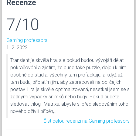
Recenze
7/10
Gaming professors
1. 2. 2022
Transient je skvělá hra, ale pokud budou vývojáři dělat
pokračování a zjistím, že bude také puzzle, dojdu k nim
osobně do studia, všechny tam profackuju, a když už
tam budu, připlatím jim, aby zapracovali na obličejích
postav. Hra je skvěle optimalizovaná, nesetkal jsem se s
žádnými výpadky snímků nebo bugy. Pokud budete
sledovat trilogii Matrixu, abyste si před sledováním toho
nového oživili příběh,...
Číst celou recenzi na Gaming professors