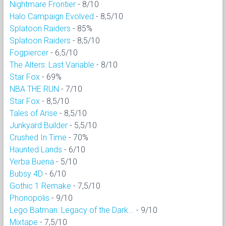
Nightmare Frontier
- 8/10
Halo Campaign Evolved
- 8,5/10
Splatoon Raiders
- 85%
Splatoon Raiders
- 8,5/10
Fogpiercer
- 6,5/10
The Alters: Last Variable
- 8/10
Star Fox
- 69%
NBA THE RUN
- 7/10
Star Fox
- 8,5/10
Tales of Arise
- 8,5/10
Junkyard Builder
- 5,5/10
Crushed In Time
- 70%
Haunted Lands
- 6/10
Yerba Buena
- 5/10
Bubsy 4D
- 6/10
Gothic 1 Remake
- 7,5/10
Phonopolis
- 9/10
Lego Batman: Legacy of the Dark...
- 9/10
Mixtape
- 7,5/10