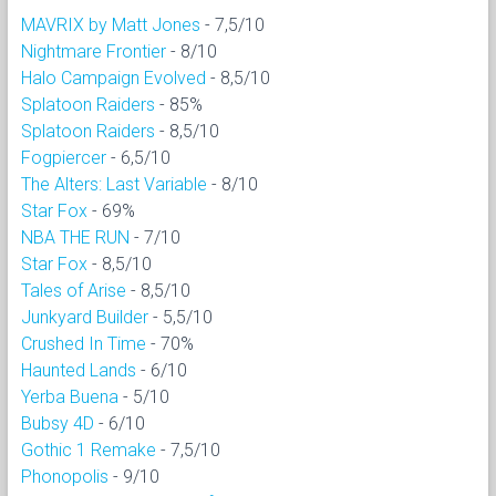
MAVRIX by Matt Jones
- 7,5/10
Nightmare Frontier
- 8/10
Halo Campaign Evolved
- 8,5/10
Splatoon Raiders
- 85%
Splatoon Raiders
- 8,5/10
Fogpiercer
- 6,5/10
The Alters: Last Variable
- 8/10
Star Fox
- 69%
NBA THE RUN
- 7/10
Star Fox
- 8,5/10
Tales of Arise
- 8,5/10
Junkyard Builder
- 5,5/10
Crushed In Time
- 70%
Haunted Lands
- 6/10
Yerba Buena
- 5/10
Bubsy 4D
- 6/10
Gothic 1 Remake
- 7,5/10
Phonopolis
- 9/10