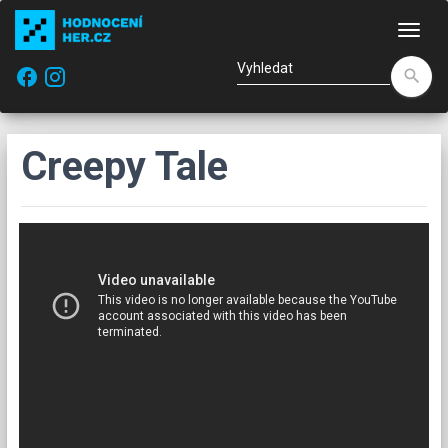
Nav
facebook
search
Creepy Tale