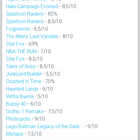
Halo Campaign Evolved
- 8,5/10
Splatoon Raiders
- 85%
Splatoon Raiders
- 8,5/10
Fogpiercer
- 6,5/10
The Alters: Last Variable
- 8/10
Star Fox
- 69%
NBA THE RUN
- 7/10
Star Fox
- 8,5/10
Tales of Arise
- 8,5/10
Junkyard Builder
- 5,5/10
Crushed In Time
- 70%
Haunted Lands
- 6/10
Yerba Buena
- 5/10
Bubsy 4D
- 6/10
Gothic 1 Remake
- 7,5/10
Phonopolis
- 9/10
Lego Batman: Legacy of the Dark...
- 9/10
Mixtape
- 7,5/10