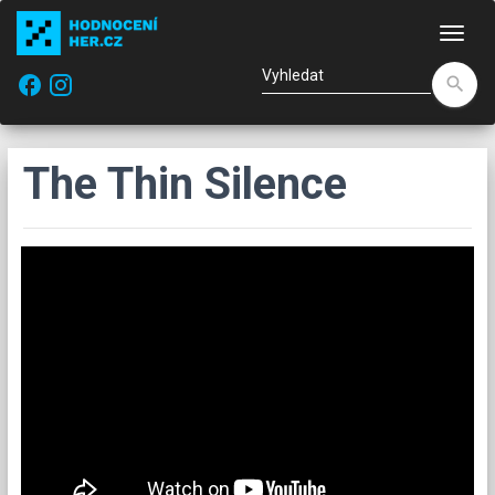
Nav
facebook
search
The Thin Silence