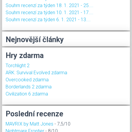
Souhrn recenzí za týden 18. 1. 2021 - 25....
Souhrn recenzí za týden 10. 1. 2021 - 17....
Souhrn recenzí za týden 6. 1. 2021 - 13....
Nejnovější články
Hry zdarma
Torchlight 2
ARK: Survival Evolved zdarma
Overcooked zdarma
Borderlands 2 zdarma
Civilization 6 zdarma
Poslední recenze
MAVRIX by Matt Jones
- 7,5/10
Nightmare Frontier
- 8/10