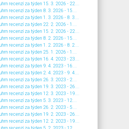
hrn recenzí za týden 15. 3. 2026 - 22....
hrn recenzí za týden 8. 3. 2026 - 15....
hrn recenzí za týden 1. 3. 2026 - 8. 3....
hrn recenzí za týden 22. 2. 2026 - 1....
hrn recenzí za týden 15. 2. 2026 - 22....
hrn recenzí za týden 8. 2. 2026 - 15....
hrn recenzí za týden 1. 2. 2026 - 8. 2....
hrn recenzí za týden 25. 1. 2026 - 1....
hrn recenzí za týden 16. 4. 2023 - 23....
hrn recenzí za týden 9. 4. 2023 - 16....
hrn recenzí za týden 2. 4. 2023 - 9. 4....
hrn recenzí za týden 26. 3. 2023 - 2....
hrn recenzí za týden 19. 3. 2023 - 26....
hrn recenzí za týden 12. 3. 2023 - 19....
hrn recenzí za týden 5. 3. 2023 - 12....
hrn recenzí za týden 26. 2. 2023 - 5....
hrn recenzí za týden 19. 2. 2023 - 26....
hrn recenzí za týden 12. 2. 2023 - 19....
hrn recenzí za týden 5. 2. 2023 - 12....