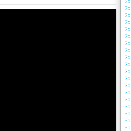
Sou
Sou
Sou
Sou
Sou
Sou
Sou
Sou
Sou
Sou
Sou
Sou
Sou
Sou
Sou
Sou
Sou
Sou
Sou