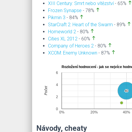
nort
XIII Century: Smrt nebo vítězství
- 65%
north
Frozen Synapse
- 78%
north
Pikmin 3
- 84%
north
StarCraft 2: Heart of the Swarm
- 89%
north
Homeworld 2
- 80%
north
Cities XL 2012
- 60%
north
Company of Heroes 2
- 80%
north
XCOM: Enemy Unknown
- 87%
Rozložení hodnocení - jak se nejvíce hodno
6
4
Počet
40
40
2
0
0%
20%
40%
Návody, cheaty