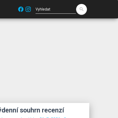
facebook
search
ýdenní souhrn recenzí