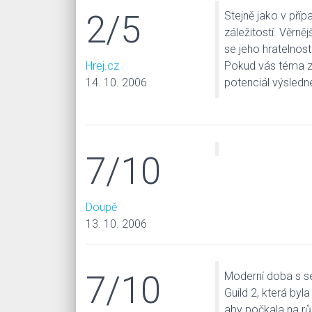
2/5
Stejně jako v příp
záležitostí. Věrněj
se jeho hratelno
Hrej.cz
Pokud vás téma za
14. 10. 2006
potenciál výsled
7/10
Doupě
13. 10. 2006
7/10
Moderní doba s se
Guild 2, která by
aby počkala na růz