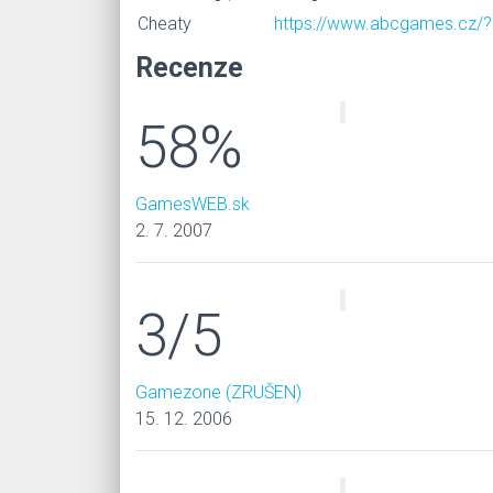
Cheaty
https://www.abcgames.cz/?
Recenze
58%
GamesWEB.sk
2. 7. 2007
3/5
Gamezone (ZRUŠEN)
15. 12. 2006