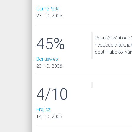
GamePark
23. 10. 2006
45%
Pokračování oceň
nedopadlo tak, jak
dosti hluboko, v
Bonusweb
20. 10. 2006
4/10
Hrej.cz
14. 10. 2006