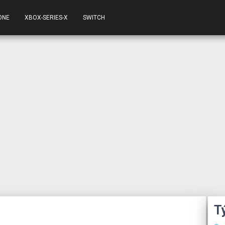
ONE
XBOX-SERIES-X
SWITCH
T