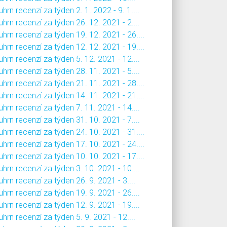
hrn recenzí za týden 2. 1. 2022 - 9. 1....
hrn recenzí za týden 26. 12. 2021 - 2....
hrn recenzí za týden 19. 12. 2021 - 26....
hrn recenzí za týden 12. 12. 2021 - 19....
hrn recenzí za týden 5. 12. 2021 - 12....
hrn recenzí za týden 28. 11. 2021 - 5....
hrn recenzí za týden 21. 11. 2021 - 28....
hrn recenzí za týden 14. 11. 2021 - 21....
hrn recenzí za týden 7. 11. 2021 - 14....
hrn recenzí za týden 31. 10. 2021 - 7....
hrn recenzí za týden 24. 10. 2021 - 31....
hrn recenzí za týden 17. 10. 2021 - 24....
hrn recenzí za týden 10. 10. 2021 - 17....
hrn recenzí za týden 3. 10. 2021 - 10....
hrn recenzí za týden 26. 9. 2021 - 3....
hrn recenzí za týden 19. 9. 2021 - 26....
hrn recenzí za týden 12. 9. 2021 - 19....
hrn recenzí za týden 5. 9. 2021 - 12....