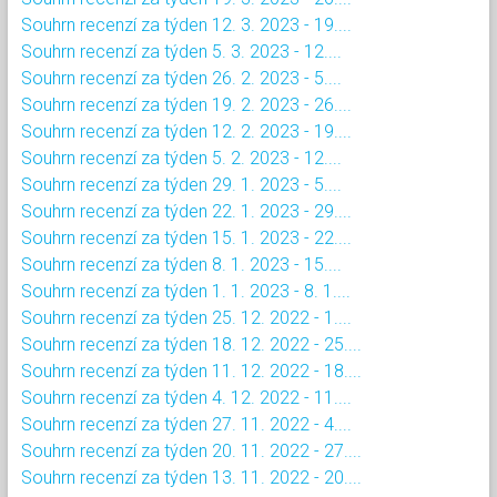
Souhrn recenzí za týden 12. 3. 2023 - 19....
Souhrn recenzí za týden 5. 3. 2023 - 12....
Souhrn recenzí za týden 26. 2. 2023 - 5....
Souhrn recenzí za týden 19. 2. 2023 - 26....
Souhrn recenzí za týden 12. 2. 2023 - 19....
Souhrn recenzí za týden 5. 2. 2023 - 12....
Souhrn recenzí za týden 29. 1. 2023 - 5....
Souhrn recenzí za týden 22. 1. 2023 - 29....
Souhrn recenzí za týden 15. 1. 2023 - 22....
Souhrn recenzí za týden 8. 1. 2023 - 15....
Souhrn recenzí za týden 1. 1. 2023 - 8. 1....
Souhrn recenzí za týden 25. 12. 2022 - 1....
Souhrn recenzí za týden 18. 12. 2022 - 25....
Souhrn recenzí za týden 11. 12. 2022 - 18....
Souhrn recenzí za týden 4. 12. 2022 - 11....
Souhrn recenzí za týden 27. 11. 2022 - 4....
Souhrn recenzí za týden 20. 11. 2022 - 27....
Souhrn recenzí za týden 13. 11. 2022 - 20....