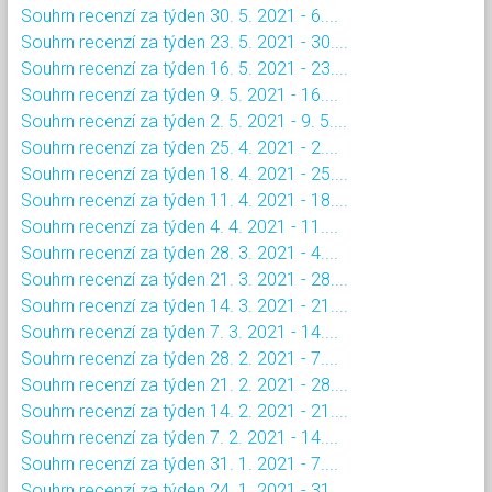
Souhrn recenzí za týden 30. 5. 2021 - 6....
Souhrn recenzí za týden 23. 5. 2021 - 30....
Souhrn recenzí za týden 16. 5. 2021 - 23....
Souhrn recenzí za týden 9. 5. 2021 - 16....
Souhrn recenzí za týden 2. 5. 2021 - 9. 5....
Souhrn recenzí za týden 25. 4. 2021 - 2....
Souhrn recenzí za týden 18. 4. 2021 - 25....
Souhrn recenzí za týden 11. 4. 2021 - 18....
Souhrn recenzí za týden 4. 4. 2021 - 11....
Souhrn recenzí za týden 28. 3. 2021 - 4....
Souhrn recenzí za týden 21. 3. 2021 - 28....
Souhrn recenzí za týden 14. 3. 2021 - 21....
Souhrn recenzí za týden 7. 3. 2021 - 14....
Souhrn recenzí za týden 28. 2. 2021 - 7....
Souhrn recenzí za týden 21. 2. 2021 - 28....
Souhrn recenzí za týden 14. 2. 2021 - 21....
Souhrn recenzí za týden 7. 2. 2021 - 14....
Souhrn recenzí za týden 31. 1. 2021 - 7....
Souhrn recenzí za týden 24. 1. 2021 - 31....