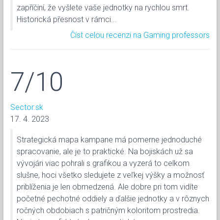
zapříčiní, že vyšlete vaše jednotky na rychlou smrt.
Historická přesnost v rámci...
Číst celou recenzi na Gaming professors
7/10
Sector.sk
17. 4. 2023
Strategická mapa kampane má pomerne jednoduché
spracovanie, ale je to praktické. Na bojiskách už sa
vývojári viac pohrali s grafikou a vyzerá to celkom
slušne, hoci všetko sledujete z veľkej výšky a možnosť
priblíženia je len obmedzená. Ale dobre pri tom vidíte
početné pechotné oddiely a ďalšie jednotky a v rôznych
ročných obdobiach s patričným koloritom prostredia.