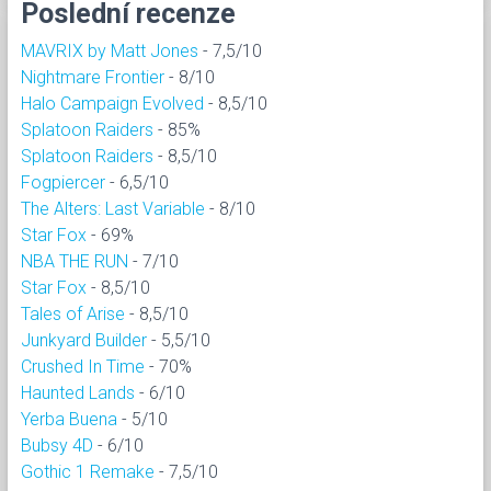
Poslední recenze
MAVRIX by Matt Jones
- 7,5/10
Nightmare Frontier
- 8/10
Halo Campaign Evolved
- 8,5/10
Splatoon Raiders
- 85%
Splatoon Raiders
- 8,5/10
Fogpiercer
- 6,5/10
The Alters: Last Variable
- 8/10
Star Fox
- 69%
NBA THE RUN
- 7/10
Star Fox
- 8,5/10
Tales of Arise
- 8,5/10
Junkyard Builder
- 5,5/10
Crushed In Time
- 70%
Haunted Lands
- 6/10
Yerba Buena
- 5/10
Bubsy 4D
- 6/10
Gothic 1 Remake
- 7,5/10