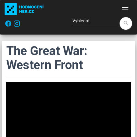
Nav
facebook
search
The Great War:
Western Front