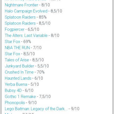
Nightmare Frontier
- 8/10
Halo Campaign Evolved
- 8,5/10
Splatoon Raiders
- 85%
Splatoon Raiders
- 8,5/10
Fogpiercer
- 6,5/10
The Alters: Last Variable
- 8/10
Star Fox
- 69%
NBA THE RUN
- 7/10
Star Fox
- 8,5/10
Tales of Arise
- 8,5/10
Junkyard Builder
- 5,5/10
Crushed In Time
- 70%
Haunted Lands
- 6/10
Yerba Buena
- 5/10
Bubsy 4D
- 6/10
Gothic 1 Remake
- 7,5/10
Phonopolis
- 9/10
Lego Batman: Legacy of the Dark...
- 9/10