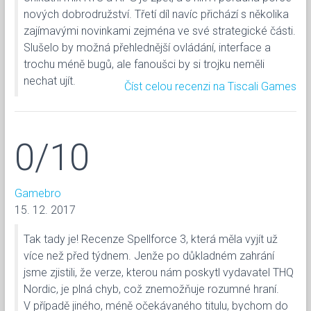
nových dobrodružství. Třetí díl navíc přichází s několika
zajímavými novinkami zejména ve své strategické části.
Slušelo by možná přehlednější ovládání, interface a
trochu méně bugů, ale fanoušci by si trojku neměli
nechat ujít.
Číst celou recenzi na Tiscali Games
0/10
Gamebro
15. 12. 2017
Tak tady je! Recenze Spellforce 3, která měla vyjít už
více než před týdnem. Jenže po důkladném zahrání
jsme zjistili, že verze, kterou nám poskytl vydavatel THQ
Nordic, je plná chyb, což znemožňuje rozumné hraní.
V případě jiného, méně očekávaného titulu, bychom do