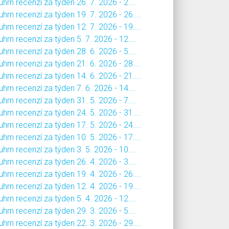
hrn recenzí za týden 26. 7. 2026 - 2....
hrn recenzí za týden 19. 7. 2026 - 26....
hrn recenzí za týden 12. 7. 2026 - 19....
hrn recenzí za týden 5. 7. 2026 - 12....
hrn recenzí za týden 28. 6. 2026 - 5....
hrn recenzí za týden 21. 6. 2026 - 28....
hrn recenzí za týden 14. 6. 2026 - 21....
hrn recenzí za týden 7. 6. 2026 - 14....
hrn recenzí za týden 31. 5. 2026 - 7....
hrn recenzí za týden 24. 5. 2026 - 31....
hrn recenzí za týden 17. 5. 2026 - 24....
hrn recenzí za týden 10. 5. 2026 - 17....
hrn recenzí za týden 3. 5. 2026 - 10....
hrn recenzí za týden 26. 4. 2026 - 3....
hrn recenzí za týden 19. 4. 2026 - 26....
hrn recenzí za týden 12. 4. 2026 - 19....
hrn recenzí za týden 5. 4. 2026 - 12....
hrn recenzí za týden 29. 3. 2026 - 5....
hrn recenzí za týden 22. 3. 2026 - 29....