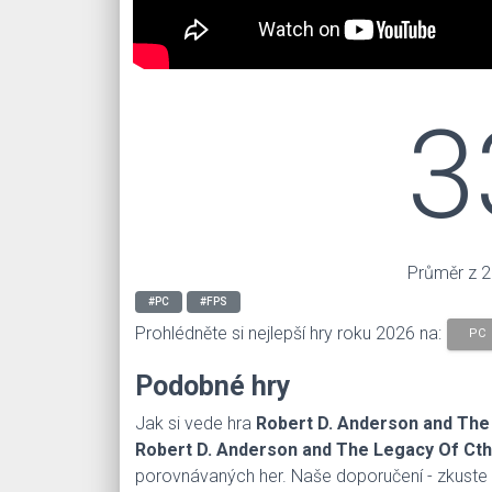
3
Průměr z 2
#PC
#FPS
Prohlédněte si nejlepší hry roku 2026 na:
PC
Podobné hry
Jak si vede hra
Robert D. Anderson and The
Robert D. Anderson and The Legacy Of Cth
porovnávaných her. Naše doporučení - zkuste ra