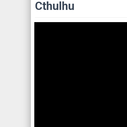
Cthulhu