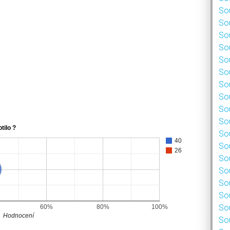
Sou
Sou
Sou
Sou
Sou
Sou
Sou
Sou
Sou
Sou
tilo ?
Sou
40
Sou
26
Sou
Sou
Sou
Sou
Sou
60%
80%
100%
Hodnocení
Sou