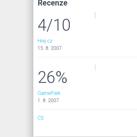
Recenze
4/10
Hrej.cz
15. 8. 2007
26%
GamePark
1. 8. 2007
CS