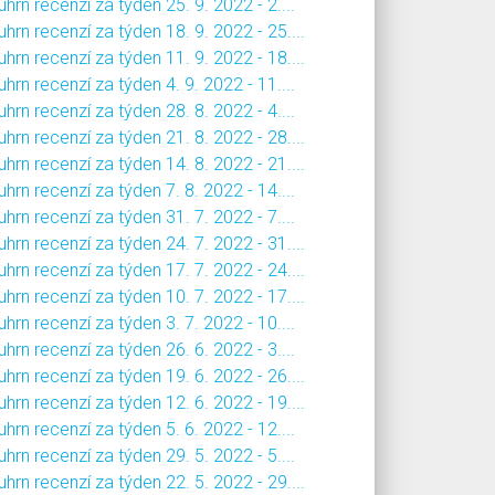
hrn recenzí za týden 25. 9. 2022 - 2....
hrn recenzí za týden 18. 9. 2022 - 25....
hrn recenzí za týden 11. 9. 2022 - 18....
hrn recenzí za týden 4. 9. 2022 - 11....
hrn recenzí za týden 28. 8. 2022 - 4....
hrn recenzí za týden 21. 8. 2022 - 28....
hrn recenzí za týden 14. 8. 2022 - 21....
hrn recenzí za týden 7. 8. 2022 - 14....
hrn recenzí za týden 31. 7. 2022 - 7....
hrn recenzí za týden 24. 7. 2022 - 31....
hrn recenzí za týden 17. 7. 2022 - 24....
hrn recenzí za týden 10. 7. 2022 - 17....
hrn recenzí za týden 3. 7. 2022 - 10....
hrn recenzí za týden 26. 6. 2022 - 3....
hrn recenzí za týden 19. 6. 2022 - 26....
hrn recenzí za týden 12. 6. 2022 - 19....
hrn recenzí za týden 5. 6. 2022 - 12....
hrn recenzí za týden 29. 5. 2022 - 5....
hrn recenzí za týden 22. 5. 2022 - 29....