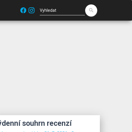
facebook
search
ýdenní souhrn recenzí