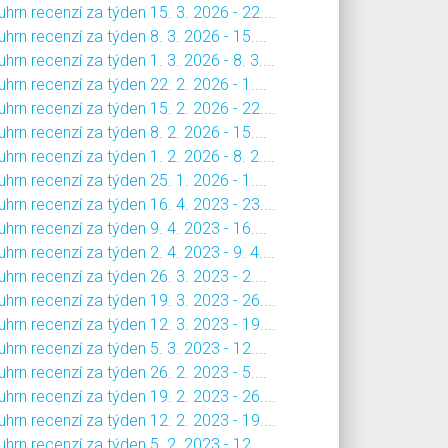
hrn recenzí za týden 15. 3. 2026 - 22....
hrn recenzí za týden 8. 3. 2026 - 15....
hrn recenzí za týden 1. 3. 2026 - 8. 3....
hrn recenzí za týden 22. 2. 2026 - 1....
hrn recenzí za týden 15. 2. 2026 - 22....
hrn recenzí za týden 8. 2. 2026 - 15....
hrn recenzí za týden 1. 2. 2026 - 8. 2....
hrn recenzí za týden 25. 1. 2026 - 1....
hrn recenzí za týden 16. 4. 2023 - 23....
hrn recenzí za týden 9. 4. 2023 - 16....
hrn recenzí za týden 2. 4. 2023 - 9. 4....
hrn recenzí za týden 26. 3. 2023 - 2....
hrn recenzí za týden 19. 3. 2023 - 26....
hrn recenzí za týden 12. 3. 2023 - 19....
hrn recenzí za týden 5. 3. 2023 - 12....
hrn recenzí za týden 26. 2. 2023 - 5....
hrn recenzí za týden 19. 2. 2023 - 26....
hrn recenzí za týden 12. 2. 2023 - 19....
hrn recenzí za týden 5. 2. 2023 - 12....