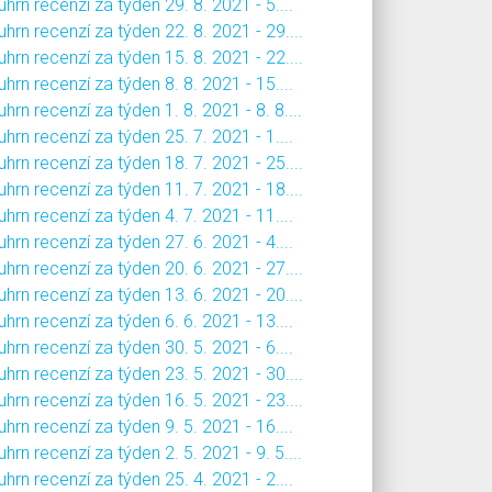
hrn recenzí za týden 29. 8. 2021 - 5....
hrn recenzí za týden 22. 8. 2021 - 29....
hrn recenzí za týden 15. 8. 2021 - 22....
hrn recenzí za týden 8. 8. 2021 - 15....
hrn recenzí za týden 1. 8. 2021 - 8. 8....
hrn recenzí za týden 25. 7. 2021 - 1....
hrn recenzí za týden 18. 7. 2021 - 25....
hrn recenzí za týden 11. 7. 2021 - 18....
hrn recenzí za týden 4. 7. 2021 - 11....
hrn recenzí za týden 27. 6. 2021 - 4....
hrn recenzí za týden 20. 6. 2021 - 27....
hrn recenzí za týden 13. 6. 2021 - 20....
hrn recenzí za týden 6. 6. 2021 - 13....
hrn recenzí za týden 30. 5. 2021 - 6....
hrn recenzí za týden 23. 5. 2021 - 30....
hrn recenzí za týden 16. 5. 2021 - 23....
hrn recenzí za týden 9. 5. 2021 - 16....
hrn recenzí za týden 2. 5. 2021 - 9. 5....
hrn recenzí za týden 25. 4. 2021 - 2....