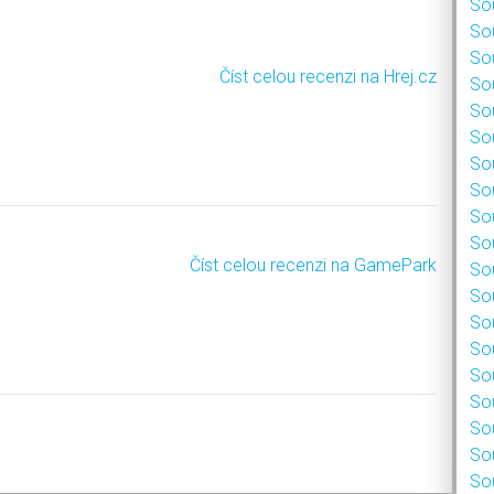
Sou
Sou
Sou
Číst celou recenzi na Hrej.cz
Sou
Sou
Sou
Sou
Sou
Sou
Sou
Číst celou recenzi na GamePark
Sou
Sou
Sou
Sou
Sou
Sou
Sou
Sou
Sou