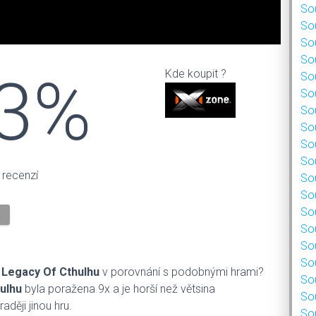
Sou
Sou
Sou
Sou
3%
Kde koupit ?
Sou
Sou
Sou
Sou
Sou
Sou
 recenzí
Sou
Sou
Sou
Sou
Sou
Sou
 Legacy Of Cthulhu
v porovnání s podobnými hrami?
Sou
ulhu
byla poražena 9x a je horší než větsina
Sou
ději jinou hru.
Sou