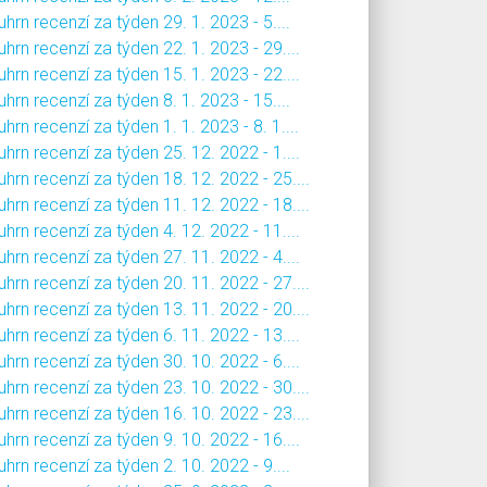
hrn recenzí za týden 29. 1. 2023 - 5....
hrn recenzí za týden 22. 1. 2023 - 29....
hrn recenzí za týden 15. 1. 2023 - 22....
hrn recenzí za týden 8. 1. 2023 - 15....
hrn recenzí za týden 1. 1. 2023 - 8. 1....
hrn recenzí za týden 25. 12. 2022 - 1....
hrn recenzí za týden 18. 12. 2022 - 25....
hrn recenzí za týden 11. 12. 2022 - 18....
hrn recenzí za týden 4. 12. 2022 - 11....
hrn recenzí za týden 27. 11. 2022 - 4....
hrn recenzí za týden 20. 11. 2022 - 27....
hrn recenzí za týden 13. 11. 2022 - 20....
hrn recenzí za týden 6. 11. 2022 - 13....
hrn recenzí za týden 30. 10. 2022 - 6....
hrn recenzí za týden 23. 10. 2022 - 30....
hrn recenzí za týden 16. 10. 2022 - 23....
hrn recenzí za týden 9. 10. 2022 - 16....
hrn recenzí za týden 2. 10. 2022 - 9....