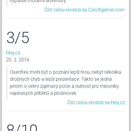
vypadat moderní adventury.
Číst celou recenzi na Czechgamer.com
3/5
Hrej.cz
20. 2. 2016
Oxenfree mohl být o poznání lepší hrou, nebýt několika
drobných chyb a lepší prezentace. Takto se jedná
jenom o velmi zajímavý počin a nutnost pro milovníky
napínavých příběhů a plošinovek.
Číst celou recenzi na Hrej.cz
8/10