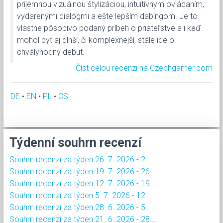
príjemnou vizuálnou štylizáciou, intuitívnym ovládaním,
vydarenými dialógmi a ešte lepším dabingom. Je to
vlastne pôsobivo podaný príbeh o priateľstve a i keď
mohol byť aj dlhší, či komplexnejší, stále ide o
chvályhodný debut.
Číst celou recenzi na Czechgamer.com
DE
•
EN
•
PL
•
CS
Týdenní souhrn recenzí
Souhrn recenzí za týden 26. 7. 2026 - 2....
Souhrn recenzí za týden 19. 7. 2026 - 26....
Souhrn recenzí za týden 12. 7. 2026 - 19....
Souhrn recenzí za týden 5. 7. 2026 - 12....
Souhrn recenzí za týden 28. 6. 2026 - 5....
Souhrn recenzí za týden 21. 6. 2026 - 28....