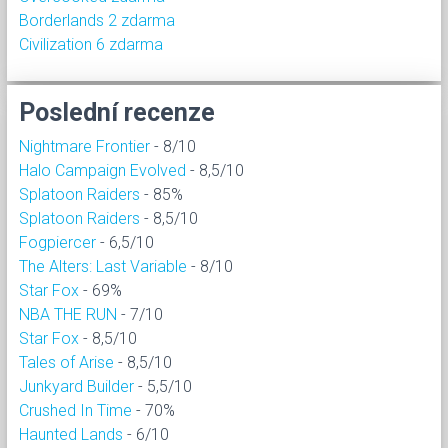
Borderlands 2 zdarma
Civilization 6 zdarma
Poslední recenze
Nightmare Frontier
- 8/10
Halo Campaign Evolved
- 8,5/10
Splatoon Raiders
- 85%
Splatoon Raiders
- 8,5/10
Fogpiercer
- 6,5/10
The Alters: Last Variable
- 8/10
Star Fox
- 69%
NBA THE RUN
- 7/10
Star Fox
- 8,5/10
Tales of Arise
- 8,5/10
Junkyard Builder
- 5,5/10
Crushed In Time
- 70%
Haunted Lands
- 6/10