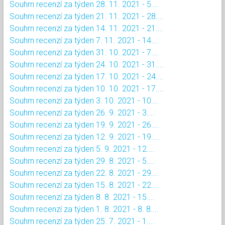
Souhrn recenzí za týden 28. 11. 2021 - 5....
Souhrn recenzí za týden 21. 11. 2021 - 28....
Souhrn recenzí za týden 14. 11. 2021 - 21....
Souhrn recenzí za týden 7. 11. 2021 - 14....
Souhrn recenzí za týden 31. 10. 2021 - 7....
Souhrn recenzí za týden 24. 10. 2021 - 31....
Souhrn recenzí za týden 17. 10. 2021 - 24....
Souhrn recenzí za týden 10. 10. 2021 - 17....
Souhrn recenzí za týden 3. 10. 2021 - 10....
Souhrn recenzí za týden 26. 9. 2021 - 3....
Souhrn recenzí za týden 19. 9. 2021 - 26....
Souhrn recenzí za týden 12. 9. 2021 - 19....
Souhrn recenzí za týden 5. 9. 2021 - 12....
Souhrn recenzí za týden 29. 8. 2021 - 5....
Souhrn recenzí za týden 22. 8. 2021 - 29....
Souhrn recenzí za týden 15. 8. 2021 - 22....
Souhrn recenzí za týden 8. 8. 2021 - 15....
Souhrn recenzí za týden 1. 8. 2021 - 8. 8....
Souhrn recenzí za týden 25. 7. 2021 - 1....