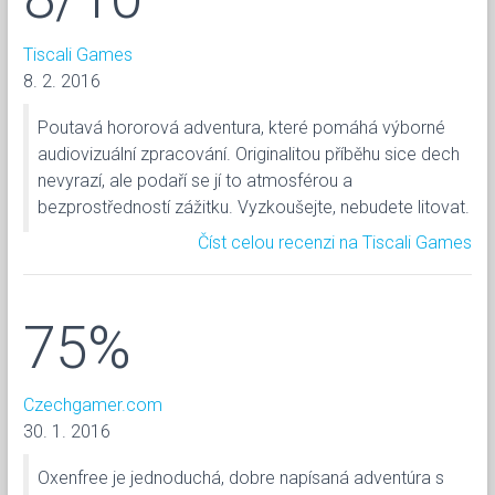
Tiscali Games
8. 2. 2016
Poutavá hororová adventura, které pomáhá výborné
audiovizuální zpracování. Originalitou příběhu sice dech
nevyrazí, ale podaří se jí to atmosférou a
bezprostředností zážitku. Vyzkoušejte, nebudete litovat.
Číst celou recenzi na Tiscali Games
75%
Czechgamer.com
30. 1. 2016
Oxenfree je jednoduchá, dobre napísaná adventúra s