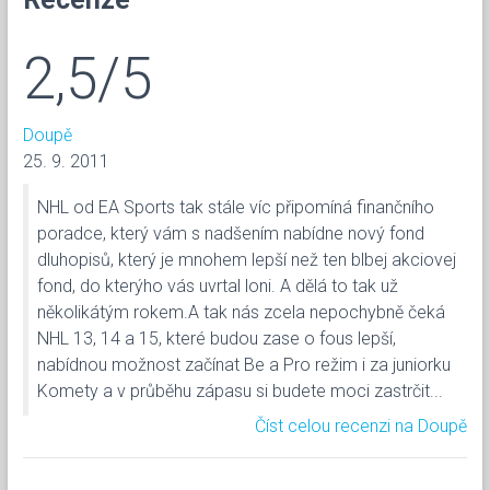
2,5/5
Doupě
25. 9. 2011
NHL od EA Sports tak stále víc připomíná finančního
poradce, který vám s nadšením nabídne nový fond
dluhopisů, který je mnohem lepší než ten blbej akciovej
fond, do kterýho vás uvrtal loni. A dělá to tak už
několikátým rokem.A tak nás zcela nepochybně čeká
NHL 13, 14 a 15, které budou zase o fous lepší,
nabídnou možnost začínat Be a Pro režim i za juniorku
Komety a v průběhu zápasu si budete moci zastrčit...
Číst celou recenzi na Doupě