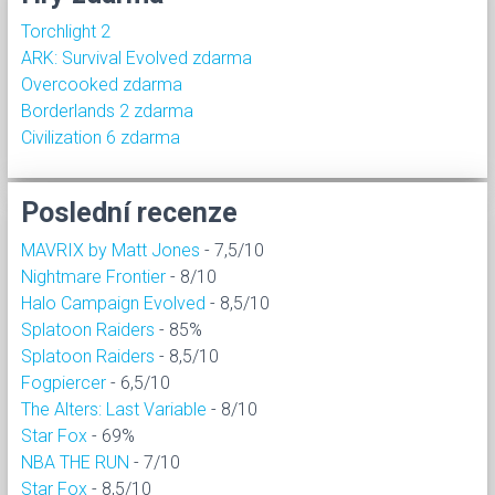
Torchlight 2
ARK: Survival Evolved zdarma
Overcooked zdarma
Borderlands 2 zdarma
Civilization 6 zdarma
Poslední recenze
MAVRIX by Matt Jones
- 7,5/10
Nightmare Frontier
- 8/10
Halo Campaign Evolved
- 8,5/10
Splatoon Raiders
- 85%
Splatoon Raiders
- 8,5/10
Fogpiercer
- 6,5/10
The Alters: Last Variable
- 8/10
Star Fox
- 69%
NBA THE RUN
- 7/10
Star Fox
- 8,5/10