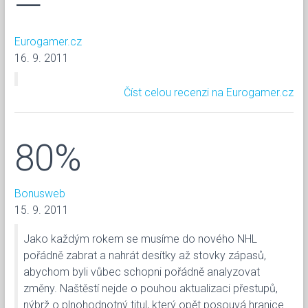
—
Eurogamer.cz
16. 9. 2011
Číst celou recenzi na Eurogamer.cz
80%
Bonusweb
15. 9. 2011
Jako každým rokem se musíme do nového NHL
pořádně zabrat a nahrát desítky až stovky zápasů,
abychom byli vůbec schopni pořádně analyzovat
změny. Naštěstí nejde o pouhou aktualizaci přestupů,
nýbrž o plnohodnotný titul, který opět posouvá hranice