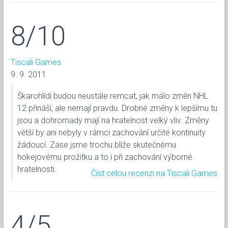
8/10
Tiscali Games
9. 9. 2011
Škarohlídi budou neustále remcat, jak málo změn NHL
12 přináší, ale nemají pravdu. Drobné změny k lepšímu tu
jsou a dohromady mají na hratelnost velký vliv. Změny
větší by ani nebyly v rámci zachování určité kontinuity
žádoucí. Zase jsme trochu blíže skutečnému
hokejovému prožitku a to i při zachování výborné
hratelnosti.
Číst celou recenzi na Tiscali Games
4/5