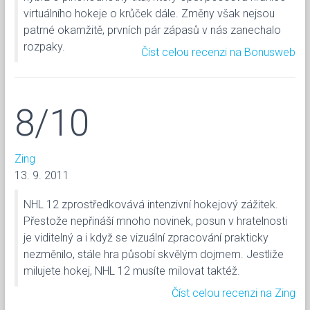
virtuálního hokeje o krůček dále. Změny však nejsou
patrné okamžitě, prvních pár zápasů v nás zanechalo
rozpaky.
Číst celou recenzi na Bonusweb
8/10
Zing
13. 9. 2011
NHL 12 zprostředkovává intenzivní hokejový zážitek.
Přestože nepřináší mnoho novinek, posun v hratelnosti
je viditelný a i když se vizuální zpracování prakticky
nezměnilo, stále hra působí skvělým dojmem. Jestliže
milujete hokej, NHL 12 musíte milovat taktéž.
Číst celou recenzi na Zing