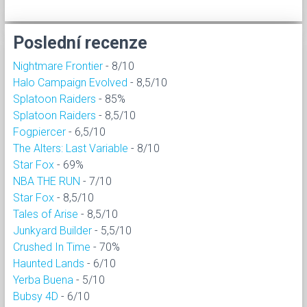
Poslední recenze
Nightmare Frontier
- 8/10
Halo Campaign Evolved
- 8,5/10
Splatoon Raiders
- 85%
Splatoon Raiders
- 8,5/10
Fogpiercer
- 6,5/10
The Alters: Last Variable
- 8/10
Star Fox
- 69%
NBA THE RUN
- 7/10
Star Fox
- 8,5/10
Tales of Arise
- 8,5/10
Junkyard Builder
- 5,5/10
Crushed In Time
- 70%
Haunted Lands
- 6/10
Yerba Buena
- 5/10
Bubsy 4D
- 6/10