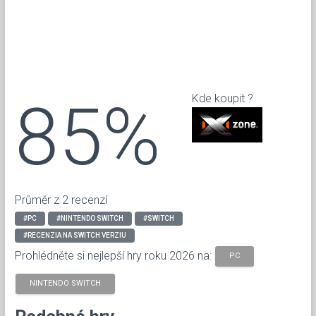
85%
Kde koupit ?
Průměr z 2 recenzí
#PC
#NINTENDO SWITCH
#SWITCH
#RECENZIA NA SWITCH VERZIU
Prohlédněte si nejlepší hry roku 2026 na:
PC
NINTENDO SWITCH