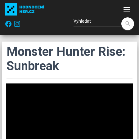
Nav
facebook
search
Monster Hunter Rise:
Sunbreak