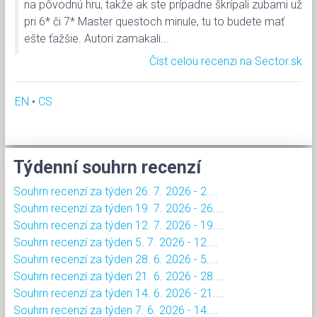
na pôvodnú hru, takže ak ste prípadne škrípali zubami už
pri 6* či 7* Master questoch minule, tu to budete mať
ešte ťažšie. Autori zamakali...
Číst celou recenzi na Sector.sk
EN
•
CS
Týdenní souhrn recenzí
Souhrn recenzí za týden 26. 7. 2026 - 2....
Souhrn recenzí za týden 19. 7. 2026 - 26....
Souhrn recenzí za týden 12. 7. 2026 - 19....
Souhrn recenzí za týden 5. 7. 2026 - 12....
Souhrn recenzí za týden 28. 6. 2026 - 5....
Souhrn recenzí za týden 21. 6. 2026 - 28....
Souhrn recenzí za týden 14. 6. 2026 - 21....
Souhrn recenzí za týden 7. 6. 2026 - 14....