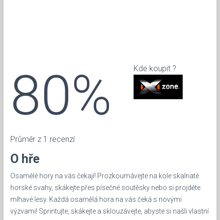
80%
Kde koupit ?
Průměr z 1 recenzí
O hře
Osamělé hory na vás čekají! Prozkoumávejte na kole skalnaté
horské svahy, skákejte přes písečné soutěsky nebo si projděte
mlhavé lesy. Každá osamělá hora na vás čeká s novými
výzvami! Sprintujte, skákejte a sklouzávejte, abyste si našli vlastní