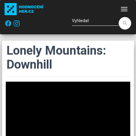
Nav
facebook
search
Lonely Mountains:
Downhill