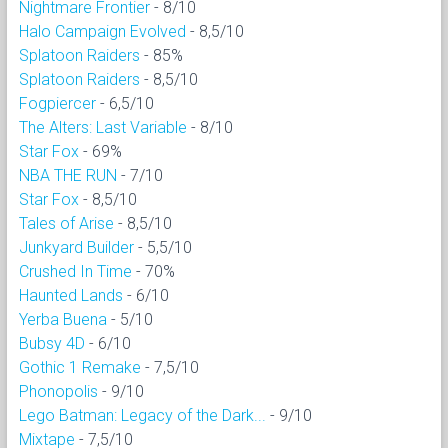
Nightmare Frontier
- 8/10
Halo Campaign Evolved
- 8,5/10
Splatoon Raiders
- 85%
Splatoon Raiders
- 8,5/10
Fogpiercer
- 6,5/10
The Alters: Last Variable
- 8/10
Star Fox
- 69%
NBA THE RUN
- 7/10
Star Fox
- 8,5/10
Tales of Arise
- 8,5/10
Junkyard Builder
- 5,5/10
Crushed In Time
- 70%
Haunted Lands
- 6/10
Yerba Buena
- 5/10
Bubsy 4D
- 6/10
Gothic 1 Remake
- 7,5/10
Phonopolis
- 9/10
Lego Batman: Legacy of the Dark...
- 9/10
Mixtape
- 7,5/10