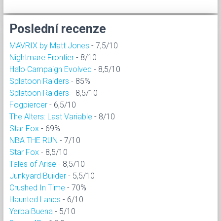
Poslední recenze
MAVRIX by Matt Jones
- 7,5/10
Nightmare Frontier
- 8/10
Halo Campaign Evolved
- 8,5/10
Splatoon Raiders
- 85%
Splatoon Raiders
- 8,5/10
Fogpiercer
- 6,5/10
The Alters: Last Variable
- 8/10
Star Fox
- 69%
NBA THE RUN
- 7/10
Star Fox
- 8,5/10
Tales of Arise
- 8,5/10
Junkyard Builder
- 5,5/10
Crushed In Time
- 70%
Haunted Lands
- 6/10
Yerba Buena
- 5/10