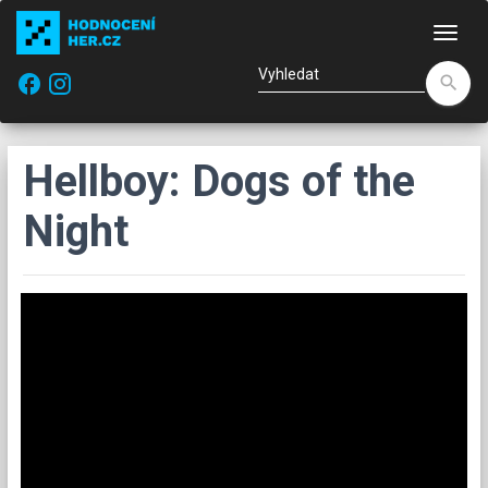
Nav
facebook
search
Hellboy: Dogs of the
Night