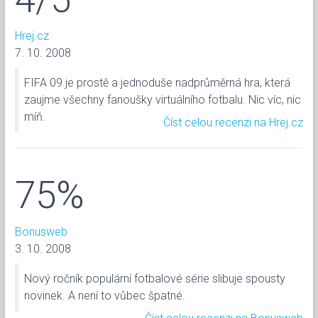
Hrej.cz
7. 10. 2008
FIFA 09 je prostě a jednoduše nadprůměrná hra, která
zaujme všechny fanoušky virtuálního fotbalu. Nic víc, nic
míň.
Číst celou recenzi na Hrej.cz
75%
Bonusweb
3. 10. 2008
Nový ročník populární fotbalové série slibuje spousty
novinek. A není to vůbec špatné.