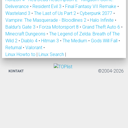
Deliverance
•
Resident Evil 3
•
Final Fantasy VII Remake
•
Wasteland 3
•
The Last of Us Part 2
•
Cyberpunk 2077
•
Vampire: The Masquerade - Bloodlines 2
•
Halo Infinite
•
Baldur's Gate 3
•
Forza Motorsport 8
•
Grand Theft Auto 6
•
Minecraft Dungeons
•
The Legend of Zelda: Breath of The
Wild 2
•
Diablo 4
•
Hitman 3
•
The Medium
•
Gods Will Fall
•
Returnal
•
Valorant
•
Linux Howto to
|
Linux Search
|
©2004-2026
KONTAKT