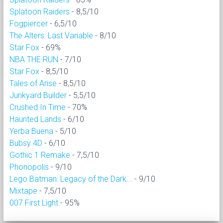
Splatoon Raiders
- 8,5/10
Fogpiercer
- 6,5/10
The Alters: Last Variable
- 8/10
Star Fox
- 69%
NBA THE RUN
- 7/10
Star Fox
- 8,5/10
Tales of Arise
- 8,5/10
Junkyard Builder
- 5,5/10
Crushed In Time
- 70%
Haunted Lands
- 6/10
Yerba Buena
- 5/10
Bubsy 4D
- 6/10
Gothic 1 Remake
- 7,5/10
Phonopolis
- 9/10
Lego Batman: Legacy of the Dark...
- 9/10
Mixtape
- 7,5/10
007 First Light
- 95%