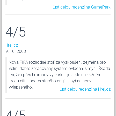
Číst celou recenzi na GamePark
4/5
Hrej.cz
9. 10. 2008
Nová FIFA rozhodně stojí za vyzkoušení, zejména pro
velmi dobře zpracovaný systém ovládání s myší. Škoda
jen, že i přes hromady vylepšení je stále na každém
kroku cítit nádech starého enginu, byť na hony
vylepšeného.
Číst celou recenzi na Hrej.cz
4/5