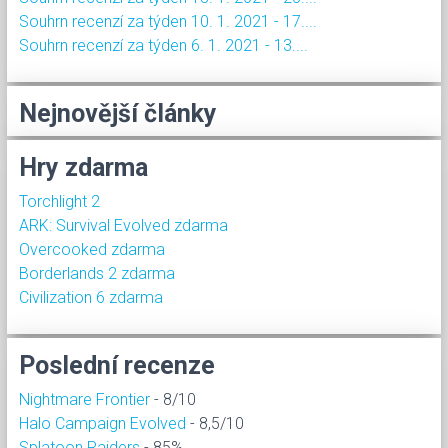
Souhrn recenzí za týden 10. 1. 2021 - 17....
Souhrn recenzí za týden 6. 1. 2021 - 13....
Nejnovější články
Hry zdarma
Torchlight 2
ARK: Survival Evolved zdarma
Overcooked zdarma
Borderlands 2 zdarma
Civilization 6 zdarma
Poslední recenze
Nightmare Frontier
- 8/10
Halo Campaign Evolved
- 8,5/10
Splatoon Raiders
- 85%