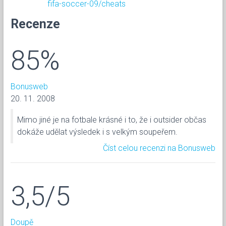
fifa-soccer-09/cheats
Recenze
85%
Bonusweb
20. 11. 2008
Mimo jiné je na fotbale krásné i to, že i outsider občas
dokáže udělat výsledek i s velkým soupeřem.
Číst celou recenzi na Bonusweb
3,5/5
Doupě