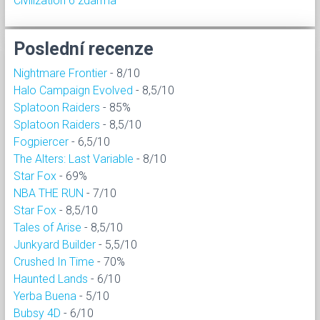
Civilization 6 zdarma
Poslední recenze
Nightmare Frontier
- 8/10
Halo Campaign Evolved
- 8,5/10
Splatoon Raiders
- 85%
Splatoon Raiders
- 8,5/10
Fogpiercer
- 6,5/10
The Alters: Last Variable
- 8/10
Star Fox
- 69%
NBA THE RUN
- 7/10
Star Fox
- 8,5/10
Tales of Arise
- 8,5/10
Junkyard Builder
- 5,5/10
Crushed In Time
- 70%
Haunted Lands
- 6/10
Yerba Buena
- 5/10
Bubsy 4D
- 6/10