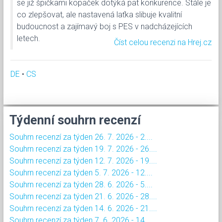
se již špičkami kopaček dotýká pat konkurence. Stále je
co zlepšovat, ale nastavená laťka slibuje kvalitní
budoucnost a zajímavý boj s PES v nadcházejících
letech.
Číst celou recenzi na Hrej.cz
DE
•
CS
Týdenní souhrn recenzí
Souhrn recenzí za týden 26. 7. 2026 - 2....
Souhrn recenzí za týden 19. 7. 2026 - 26....
Souhrn recenzí za týden 12. 7. 2026 - 19....
Souhrn recenzí za týden 5. 7. 2026 - 12....
Souhrn recenzí za týden 28. 6. 2026 - 5....
Souhrn recenzí za týden 21. 6. 2026 - 28....
Souhrn recenzí za týden 14. 6. 2026 - 21....
Souhrn recenzí za týden 7. 6. 2026 - 14....