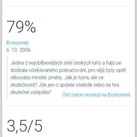
79%
Bonusweb
6. 10. 2006
Jedna z nejoblíbenějších sérií českých luhů a hájů se
dočkala očekávaného pokračování, pro nějž byly opět
slibovány mnohé změny. Jak je tomu ale ve
skutečnosti? Jde jen o update statistik nebo se hra
skutečně vylepšila?
Číst celou recenzi na Bonusweb
3,5/5