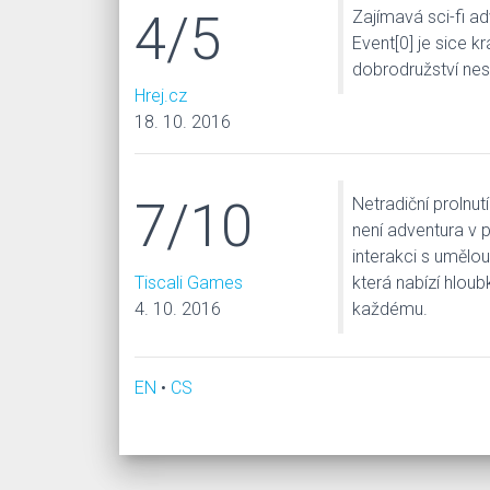
4/5
Zajímavá sci-fi a
Event[0] je sice k
dobrodružství nes
Hrej.cz
18. 10. 2016
7/10
Netradiční prolnut
není adventura v p
interakci s umělou
Tiscali Games
která nabízí hloub
4. 10. 2016
každému.
EN
•
CS