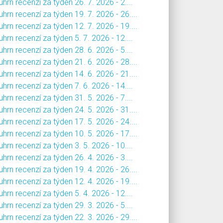
hrn recenzí za týden 26. 7. 2026 - 2....
hrn recenzí za týden 19. 7. 2026 - 26....
hrn recenzí za týden 12. 7. 2026 - 19....
hrn recenzí za týden 5. 7. 2026 - 12....
hrn recenzí za týden 28. 6. 2026 - 5....
hrn recenzí za týden 21. 6. 2026 - 28....
hrn recenzí za týden 14. 6. 2026 - 21....
hrn recenzí za týden 7. 6. 2026 - 14....
hrn recenzí za týden 31. 5. 2026 - 7....
hrn recenzí za týden 24. 5. 2026 - 31....
hrn recenzí za týden 17. 5. 2026 - 24....
hrn recenzí za týden 10. 5. 2026 - 17....
hrn recenzí za týden 3. 5. 2026 - 10....
hrn recenzí za týden 26. 4. 2026 - 3....
hrn recenzí za týden 19. 4. 2026 - 26....
hrn recenzí za týden 12. 4. 2026 - 19....
hrn recenzí za týden 5. 4. 2026 - 12....
hrn recenzí za týden 29. 3. 2026 - 5....
hrn recenzí za týden 22. 3. 2026 - 29....