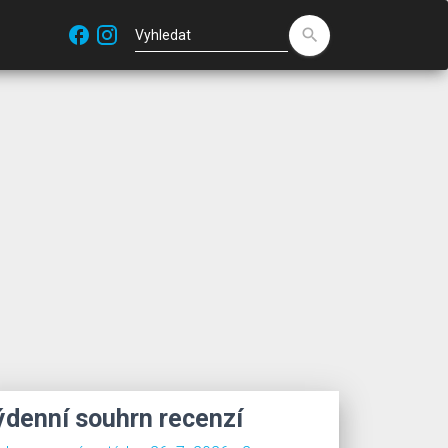
facebook
search
ýdenní souhrn recenzí