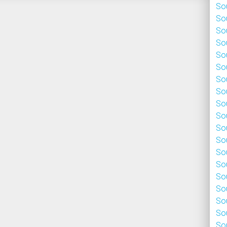
Sou
Sou
Sou
Sou
Sou
Sou
Sou
Sou
Sou
Sou
Sou
Sou
Sou
Sou
Sou
Sou
Sou
Sou
Sou