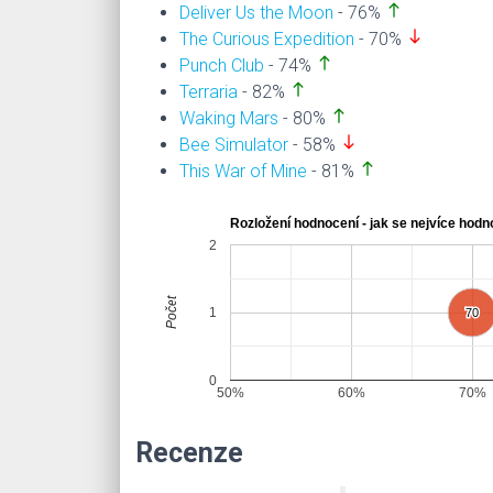
north
Deliver Us the Moon
- 76%
south
The Curious Expedition
- 70%
north
Punch Club
- 74%
north
Terraria
- 82%
north
Waking Mars
- 80%
south
Bee Simulator
- 58%
north
This War of Mine
- 81%
Rozložení hodnocení - jak se nejvíce hodno
2
Počet
1
70
70
0
50%
60%
70%
Recenze