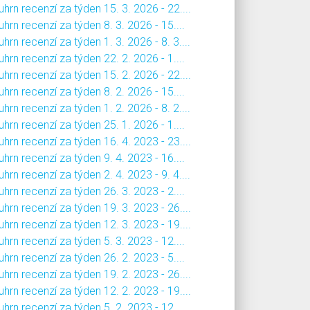
hrn recenzí za týden 15. 3. 2026 - 22....
hrn recenzí za týden 8. 3. 2026 - 15....
hrn recenzí za týden 1. 3. 2026 - 8. 3....
hrn recenzí za týden 22. 2. 2026 - 1....
hrn recenzí za týden 15. 2. 2026 - 22....
hrn recenzí za týden 8. 2. 2026 - 15....
hrn recenzí za týden 1. 2. 2026 - 8. 2....
hrn recenzí za týden 25. 1. 2026 - 1....
hrn recenzí za týden 16. 4. 2023 - 23....
hrn recenzí za týden 9. 4. 2023 - 16....
hrn recenzí za týden 2. 4. 2023 - 9. 4....
hrn recenzí za týden 26. 3. 2023 - 2....
hrn recenzí za týden 19. 3. 2023 - 26....
hrn recenzí za týden 12. 3. 2023 - 19....
hrn recenzí za týden 5. 3. 2023 - 12....
hrn recenzí za týden 26. 2. 2023 - 5....
hrn recenzí za týden 19. 2. 2023 - 26....
hrn recenzí za týden 12. 2. 2023 - 19....
hrn recenzí za týden 5. 2. 2023 - 12....