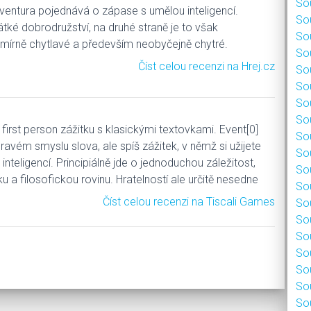
Sou
dventura pojednává o zápase s umělou inteligencí.
Sou
rátké dobrodružství, na druhé straně je to však
Sou
mírně chytlavé a především neobyčejně chytré.
Sou
Číst celou recenzi na Hrej.cz
Sou
Sou
Sou
Sou
í first person zážitku s klasickými textovkami. Event[0]
Sou
ravém smyslu slova, ale spíš zážitek, v němž si užijete
Sou
 inteligencí. Principiálně jde o jednoduchou záležitost,
Sou
ku a filosofickou rovinu. Hratelností ale určitě nesedne
Sou
Číst celou recenzi na Tiscali Games
Sou
Sou
Sou
Sou
Sou
Sou
Sou