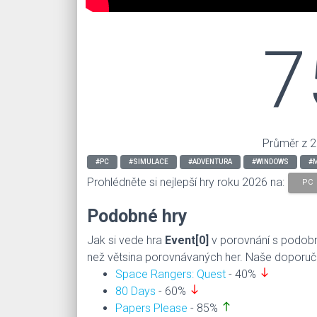
7
Průměr z 2
#PC
#SIMULACE
#ADVENTURA
#WINDOWS
#
Prohlédněte si nejlepší hry roku 2026 na:
PC
Podobné hry
Jak si vede hra
Event[0]
v porovnání s podob
než větsina porovnávaných her. Naše doporučení
south
Space Rangers: Quest
- 40%
south
80 Days
- 60%
north
Papers Please
- 85%