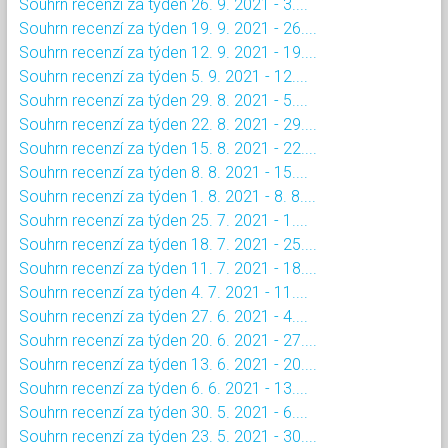
Souhrn recenzí za týden 26. 9. 2021 - 3....
Souhrn recenzí za týden 19. 9. 2021 - 26....
Souhrn recenzí za týden 12. 9. 2021 - 19....
Souhrn recenzí za týden 5. 9. 2021 - 12....
Souhrn recenzí za týden 29. 8. 2021 - 5....
Souhrn recenzí za týden 22. 8. 2021 - 29....
Souhrn recenzí za týden 15. 8. 2021 - 22....
Souhrn recenzí za týden 8. 8. 2021 - 15....
Souhrn recenzí za týden 1. 8. 2021 - 8. 8....
Souhrn recenzí za týden 25. 7. 2021 - 1....
Souhrn recenzí za týden 18. 7. 2021 - 25....
Souhrn recenzí za týden 11. 7. 2021 - 18....
Souhrn recenzí za týden 4. 7. 2021 - 11....
Souhrn recenzí za týden 27. 6. 2021 - 4....
Souhrn recenzí za týden 20. 6. 2021 - 27....
Souhrn recenzí za týden 13. 6. 2021 - 20....
Souhrn recenzí za týden 6. 6. 2021 - 13....
Souhrn recenzí za týden 30. 5. 2021 - 6....
Souhrn recenzí za týden 23. 5. 2021 - 30....