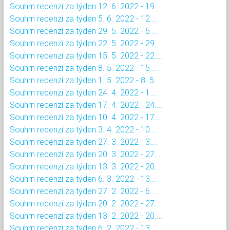
Souhrn recenzí za týden 12. 6. 2022 - 19....
Souhrn recenzí za týden 5. 6. 2022 - 12....
Souhrn recenzí za týden 29. 5. 2022 - 5....
Souhrn recenzí za týden 22. 5. 2022 - 29....
Souhrn recenzí za týden 15. 5. 2022 - 22....
Souhrn recenzí za týden 8. 5. 2022 - 15....
Souhrn recenzí za týden 1. 5. 2022 - 8. 5....
Souhrn recenzí za týden 24. 4. 2022 - 1....
Souhrn recenzí za týden 17. 4. 2022 - 24....
Souhrn recenzí za týden 10. 4. 2022 - 17....
Souhrn recenzí za týden 3. 4. 2022 - 10....
Souhrn recenzí za týden 27. 3. 2022 - 3....
Souhrn recenzí za týden 20. 3. 2022 - 27....
Souhrn recenzí za týden 13. 3. 2022 - 20....
Souhrn recenzí za týden 6. 3. 2022 - 13....
Souhrn recenzí za týden 27. 2. 2022 - 6....
Souhrn recenzí za týden 20. 2. 2022 - 27....
Souhrn recenzí za týden 13. 2. 2022 - 20....
Souhrn recenzí za týden 6. 2. 2022 - 13....