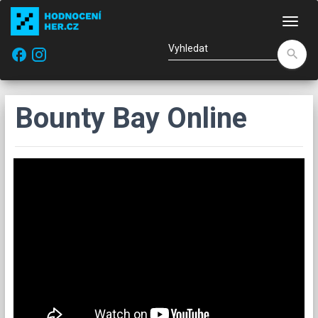
Nav
facebook
search
Bounty Bay Online