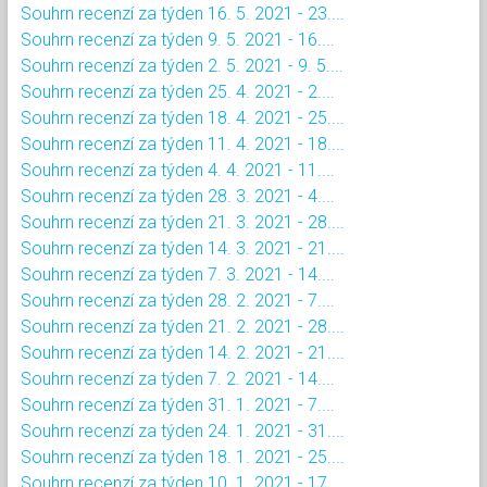
Souhrn recenzí za týden 16. 5. 2021 - 23....
Souhrn recenzí za týden 9. 5. 2021 - 16....
Souhrn recenzí za týden 2. 5. 2021 - 9. 5....
Souhrn recenzí za týden 25. 4. 2021 - 2....
Souhrn recenzí za týden 18. 4. 2021 - 25....
Souhrn recenzí za týden 11. 4. 2021 - 18....
Souhrn recenzí za týden 4. 4. 2021 - 11....
Souhrn recenzí za týden 28. 3. 2021 - 4....
Souhrn recenzí za týden 21. 3. 2021 - 28....
Souhrn recenzí za týden 14. 3. 2021 - 21....
Souhrn recenzí za týden 7. 3. 2021 - 14....
Souhrn recenzí za týden 28. 2. 2021 - 7....
Souhrn recenzí za týden 21. 2. 2021 - 28....
Souhrn recenzí za týden 14. 2. 2021 - 21....
Souhrn recenzí za týden 7. 2. 2021 - 14....
Souhrn recenzí za týden 31. 1. 2021 - 7....
Souhrn recenzí za týden 24. 1. 2021 - 31....
Souhrn recenzí za týden 18. 1. 2021 - 25....
Souhrn recenzí za týden 10. 1. 2021 - 17....