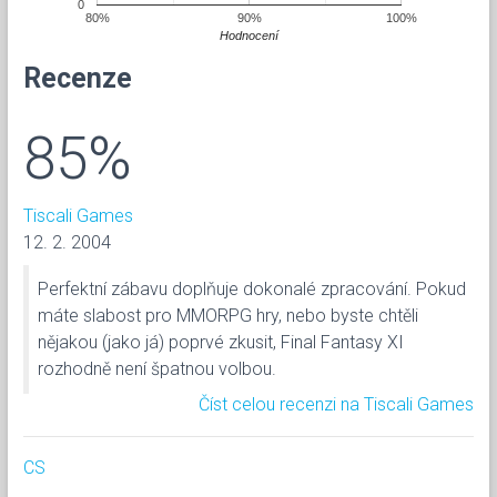
0
80%
90%
100%
Hodnocení
Recenze
85%
Tiscali Games
12. 2. 2004
Perfektní zábavu doplňuje dokonalé zpracování. Pokud
máte slabost pro MMORPG hry, nebo byste chtěli
nějakou (jako já) poprvé zkusit, Final Fantasy XI
rozhodně není špatnou volbou.
Číst celou recenzi na Tiscali Games
CS