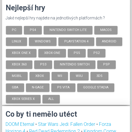
Nejlepší hry
Jaké nejlepší hry najdete na jednotlivých platformách ?
PC
PS4
NINTENDO SWITCH LITE
MACOS
LINUX
WINDOWS
PLAYSTATION 4
ANDROID
XBOX ONE X
XBOX-ONE
PS5
PS2
XBOX 360
PS3
NINTENDO SWITCH
PSP
MOBIL
XBOX
WII
WIIU
3DS
GBA
N-GAGE
PS VITA
GOOGLE STADIA
XBOX SERIES X
ALL
Co by ti nemělo utéct
DOOM Eternal
•
Star Wars Jedi: Fallen Order
•
Forza
Horizon 4
•
Red Dead Redemption 2
•
Kingdom Come: