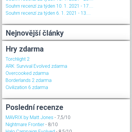
Souhrn recenzí za týden 10. 1. 2021 - 17....
Souhrn recenzí za týden 6. 1. 2021 - 13....
Nejnovější články
Hry zdarma
Torchlight 2
ARK: Survival Evolved zdarma
Overcooked zdarma
Borderlands 2 zdarma
Civilization 6 zdarma
Poslední recenze
MAVRIX by Matt Jones
- 7,5/10
Nightmare Frontier
- 8/10
Halo Campaign Evolved
- 8,5/10