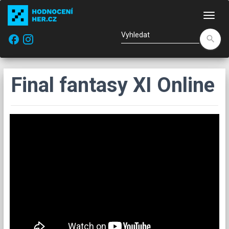
Nav
facebook
search
Final fantasy XI Online