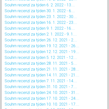
Souhrn recenzí za týden 6. 2. 2022 - 13....
Souhrn recenzí za týden 30. 1. 2022 - 6....
Souhrn recenzí za týden 23. 1. 2022 - 30....
Souhrn recenzí za týden 16. 1. 2022 - 23....
Souhrn recenzí za týden 9. 1. 2022 - 16....
Souhrn recenzí za týden 2. 1. 2022 - 9. 1....
Souhrn recenzí za týden 26. 12. 2021 - 2....
Souhrn recenzí za týden 19. 12. 2021 - 26....
Souhrn recenzí za týden 12. 12. 2021 - 19....
Souhrn recenzí za týden 5. 12. 2021 - 12....
Souhrn recenzí za týden 28. 11. 2021 - 5....
Souhrn recenzí za týden 21. 11. 2021 - 28....
Souhrn recenzí za týden 14. 11. 2021 - 21....
Souhrn recenzí za týden 7. 11. 2021 - 14....
Souhrn recenzí za týden 31. 10. 2021 - 7....
Souhrn recenzí za týden 24. 10. 2021 - 31....
Souhrn recenzí za týden 17. 10. 2021 - 24....
Souhrn recenzí za týden 10. 10. 2021 - 17....