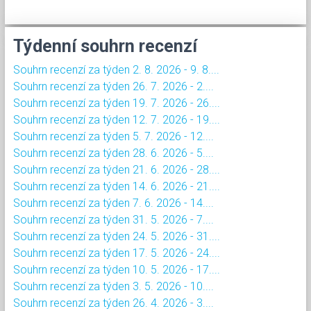
Týdenní souhrn recenzí
Souhrn recenzí za týden 2. 8. 2026 - 9. 8....
Souhrn recenzí za týden 26. 7. 2026 - 2....
Souhrn recenzí za týden 19. 7. 2026 - 26....
Souhrn recenzí za týden 12. 7. 2026 - 19....
Souhrn recenzí za týden 5. 7. 2026 - 12....
Souhrn recenzí za týden 28. 6. 2026 - 5....
Souhrn recenzí za týden 21. 6. 2026 - 28....
Souhrn recenzí za týden 14. 6. 2026 - 21....
Souhrn recenzí za týden 7. 6. 2026 - 14....
Souhrn recenzí za týden 31. 5. 2026 - 7....
Souhrn recenzí za týden 24. 5. 2026 - 31....
Souhrn recenzí za týden 17. 5. 2026 - 24....
Souhrn recenzí za týden 10. 5. 2026 - 17....
Souhrn recenzí za týden 3. 5. 2026 - 10....
Souhrn recenzí za týden 26. 4. 2026 - 3....