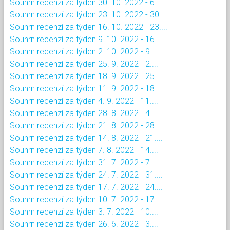
Souhrn recenzí za týden 30. 10. 2022 - 6....
Souhrn recenzí za týden 23. 10. 2022 - 30....
Souhrn recenzí za týden 16. 10. 2022 - 23....
Souhrn recenzí za týden 9. 10. 2022 - 16....
Souhrn recenzí za týden 2. 10. 2022 - 9....
Souhrn recenzí za týden 25. 9. 2022 - 2....
Souhrn recenzí za týden 18. 9. 2022 - 25....
Souhrn recenzí za týden 11. 9. 2022 - 18....
Souhrn recenzí za týden 4. 9. 2022 - 11....
Souhrn recenzí za týden 28. 8. 2022 - 4....
Souhrn recenzí za týden 21. 8. 2022 - 28....
Souhrn recenzí za týden 14. 8. 2022 - 21....
Souhrn recenzí za týden 7. 8. 2022 - 14....
Souhrn recenzí za týden 31. 7. 2022 - 7....
Souhrn recenzí za týden 24. 7. 2022 - 31....
Souhrn recenzí za týden 17. 7. 2022 - 24....
Souhrn recenzí za týden 10. 7. 2022 - 17....
Souhrn recenzí za týden 3. 7. 2022 - 10....
Souhrn recenzí za týden 26. 6. 2022 - 3....