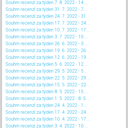
Souhrn recenzí za týden 7. 8. 2022 - 14....
Souhrn recenzí za týden 31. 7. 2022 - 7....
Souhrn recenzí za týden 24. 7. 2022 - 31....
Souhrn recenzí za týden 17. 7. 2022 - 24....
Souhrn recenzí za týden 10. 7. 2022 - 17....
Souhrn recenzí za týden 3. 7. 2022 - 10....
Souhrn recenzí za týden 26. 6. 2022 - 3....
Souhrn recenzí za týden 19. 6. 2022 - 26....
Souhrn recenzí za týden 12. 6. 2022 - 19....
Souhrn recenzí za týden 5. 6. 2022 - 12....
Souhrn recenzí za týden 29. 5. 2022 - 5....
Souhrn recenzí za týden 22. 5. 2022 - 29....
Souhrn recenzí za týden 15. 5. 2022 - 22....
Souhrn recenzí za týden 8. 5. 2022 - 15....
Souhrn recenzí za týden 1. 5. 2022 - 8. 5....
Souhrn recenzí za týden 24. 4. 2022 - 1....
Souhrn recenzí za týden 17. 4. 2022 - 24....
Souhrn recenzí za týden 10. 4. 2022 - 17....
Souhrn recenzí za týden 3. 4. 2022 - 10....