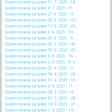
Souhrn recenzí za týden 11. 7. 2021 - 18....
Souhrn recenzí za týden 4. 7. 2021 - 11....
Souhrn recenzí za týden 27. 6. 2021 - 4....
Souhrn recenzí za týden 20. 6. 2021 - 27....
Souhrn recenzí za týden 13. 6. 2021 - 20....
Souhrn recenzí za týden 6. 6. 2021 - 13....
Souhrn recenzí za týden 30. 5. 2021 - 6....
Souhrn recenzí za týden 23. 5. 2021 - 30....
Souhrn recenzí za týden 16. 5. 2021 - 23....
Souhrn recenzí za týden 9. 5. 2021 - 16....
Souhrn recenzí za týden 2. 5. 2021 - 9. 5....
Souhrn recenzí za týden 25. 4. 2021 - 2....
Souhrn recenzí za týden 18. 4. 2021 - 25....
Souhrn recenzí za týden 11. 4. 2021 - 18....
Souhrn recenzí za týden 4. 4. 2021 - 11....
Souhrn recenzí za týden 28. 3. 2021 - 4....
Souhrn recenzí za týden 21. 3. 2021 - 28....
Souhrn recenzí za týden 14. 3. 2021 - 21....
Souhrn recenzí za týden 7. 3. 2021 - 14....