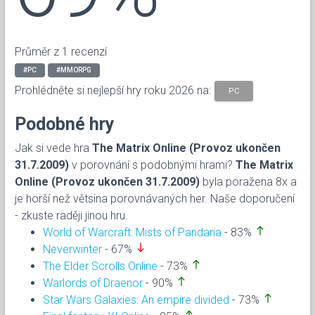
Průměr z 1 recenzí
#PC
#MMORPG
Prohlédněte si nejlepší hry roku 2026 na:
PC
Podobné hry
Jak si vede hra
The Matrix Online (Provoz ukončen
31.7.2009)
v porovnání s podobnými hrami?
The Matrix
Online (Provoz ukončen 31.7.2009)
byla poražena 8x a
je horší než větsina porovnávaných her. Naše doporučení
- zkuste raději jinou hru.
north
World of Warcraft: Mists of Pandaria
- 83%
south
Neverwinter
- 67%
north
The Elder Scrolls Online
- 73%
north
Warlords of Draenor
- 90%
north
Star Wars Galaxies: An empire divided
- 73%