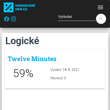
Nav
facebook
search
Logické
Twelve Minutes
59%
Vydání: 18. 8. 2021
Recenzí: 9