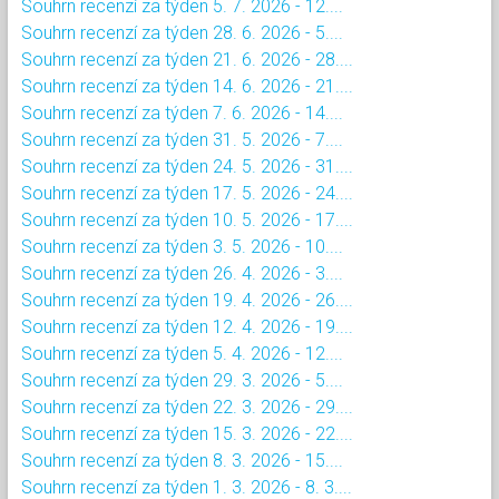
Souhrn recenzí za týden 5. 7. 2026 - 12....
Souhrn recenzí za týden 28. 6. 2026 - 5....
Souhrn recenzí za týden 21. 6. 2026 - 28....
Souhrn recenzí za týden 14. 6. 2026 - 21....
Souhrn recenzí za týden 7. 6. 2026 - 14....
Souhrn recenzí za týden 31. 5. 2026 - 7....
Souhrn recenzí za týden 24. 5. 2026 - 31....
Souhrn recenzí za týden 17. 5. 2026 - 24....
Souhrn recenzí za týden 10. 5. 2026 - 17....
Souhrn recenzí za týden 3. 5. 2026 - 10....
Souhrn recenzí za týden 26. 4. 2026 - 3....
Souhrn recenzí za týden 19. 4. 2026 - 26....
Souhrn recenzí za týden 12. 4. 2026 - 19....
Souhrn recenzí za týden 5. 4. 2026 - 12....
Souhrn recenzí za týden 29. 3. 2026 - 5....
Souhrn recenzí za týden 22. 3. 2026 - 29....
Souhrn recenzí za týden 15. 3. 2026 - 22....
Souhrn recenzí za týden 8. 3. 2026 - 15....
Souhrn recenzí za týden 1. 3. 2026 - 8. 3....