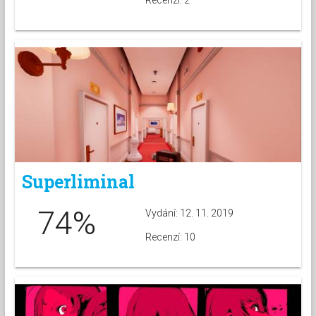
Recenzí: 2
Superliminal
74%
Vydání: 12. 11. 2019
Recenzí: 10