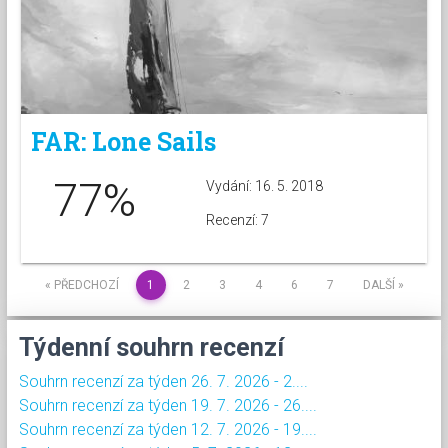
FAR: Lone Sails
77%
Vydání: 16. 5. 2018
Recenzí: 7
« PŘEDCHOZÍ
1
2
3
4
6
7
DALŠÍ »
Týdenní souhrn recenzí
Souhrn recenzí za týden 26. 7. 2026 - 2....
Souhrn recenzí za týden 19. 7. 2026 - 26....
Souhrn recenzí za týden 12. 7. 2026 - 19....