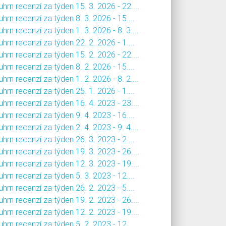
hrn recenzí za týden 15. 3. 2026 - 22....
hrn recenzí za týden 8. 3. 2026 - 15....
hrn recenzí za týden 1. 3. 2026 - 8. 3....
hrn recenzí za týden 22. 2. 2026 - 1....
hrn recenzí za týden 15. 2. 2026 - 22....
hrn recenzí za týden 8. 2. 2026 - 15....
hrn recenzí za týden 1. 2. 2026 - 8. 2....
hrn recenzí za týden 25. 1. 2026 - 1....
hrn recenzí za týden 16. 4. 2023 - 23....
hrn recenzí za týden 9. 4. 2023 - 16....
hrn recenzí za týden 2. 4. 2023 - 9. 4....
hrn recenzí za týden 26. 3. 2023 - 2....
hrn recenzí za týden 19. 3. 2023 - 26....
hrn recenzí za týden 12. 3. 2023 - 19....
hrn recenzí za týden 5. 3. 2023 - 12....
hrn recenzí za týden 26. 2. 2023 - 5....
hrn recenzí za týden 19. 2. 2023 - 26....
hrn recenzí za týden 12. 2. 2023 - 19....
hrn recenzí za týden 5. 2. 2023 - 12....