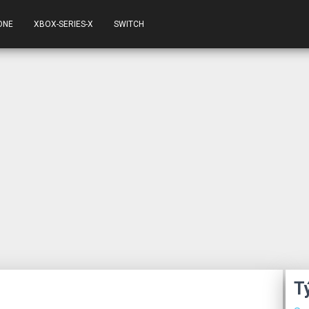
ONE
XBOX-SERIES-X
SWITCH
T