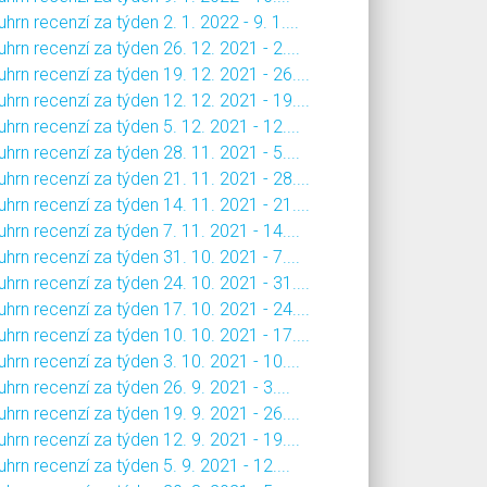
hrn recenzí za týden 2. 1. 2022 - 9. 1....
hrn recenzí za týden 26. 12. 2021 - 2....
hrn recenzí za týden 19. 12. 2021 - 26....
hrn recenzí za týden 12. 12. 2021 - 19....
hrn recenzí za týden 5. 12. 2021 - 12....
hrn recenzí za týden 28. 11. 2021 - 5....
hrn recenzí za týden 21. 11. 2021 - 28....
hrn recenzí za týden 14. 11. 2021 - 21....
hrn recenzí za týden 7. 11. 2021 - 14....
hrn recenzí za týden 31. 10. 2021 - 7....
hrn recenzí za týden 24. 10. 2021 - 31....
hrn recenzí za týden 17. 10. 2021 - 24....
hrn recenzí za týden 10. 10. 2021 - 17....
hrn recenzí za týden 3. 10. 2021 - 10....
hrn recenzí za týden 26. 9. 2021 - 3....
hrn recenzí za týden 19. 9. 2021 - 26....
hrn recenzí za týden 12. 9. 2021 - 19....
hrn recenzí za týden 5. 9. 2021 - 12....