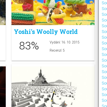
Sou
Sou
Sou
Sou
Sou
Yoshi's Woolly World
Sou
Sou
83%
Vydání: 16. 10. 2015
Sou
Sou
Recenzí: 5
Sou
Sou
Sou
Sou
Sou
Sou
Sou
Sou
Sou
Sou