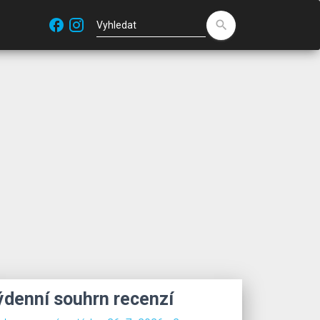
facebook
search
ýdenní souhrn recenzí