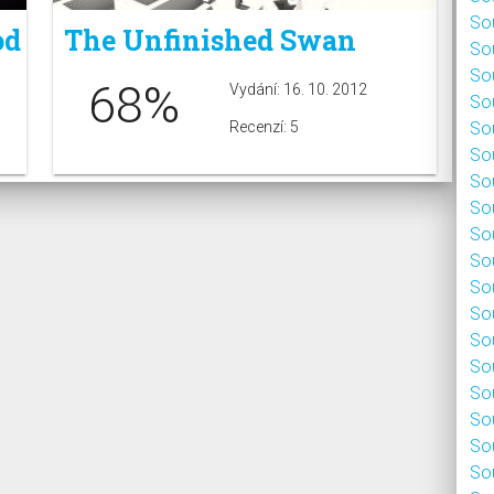
Sou
od
The Unfinished Swan
Sou
Sou
68%
Vydání: 16. 10. 2012
Sou
Recenzí: 5
Sou
Sou
Sou
Sou
Sou
Sou
Sou
Sou
Sou
Sou
Sou
Sou
Sou
Sou