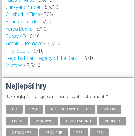
Junkyard Builder
- 5,5/10
Crushed In Time
- 70%
Haunted Lands
- 6/10
Yerba Buena
- 5/10
Bubsy 4D
- 6/10
Gothic 1 Remake
- 7,5/10
Phonopolis
- 9/10
Lego Batman: Legacy of the Dark...
- 9/10
Mixtape
- 7,5/10
Nejlepší hry
Jaké nejlepší hry najdete na jednotlivých platformách ?
PC
PS4
NINTENDO SWITCH LITE
MACOS
LINUX
WINDOWS
PLAYSTATION 4
ANDROID
XBOX ONE X
XBOX-ONE
PS5
PS2