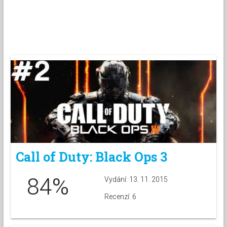
Call of Duty: Black Ops 3
84%
Vydání: 13. 11. 2015
Recenzí: 6