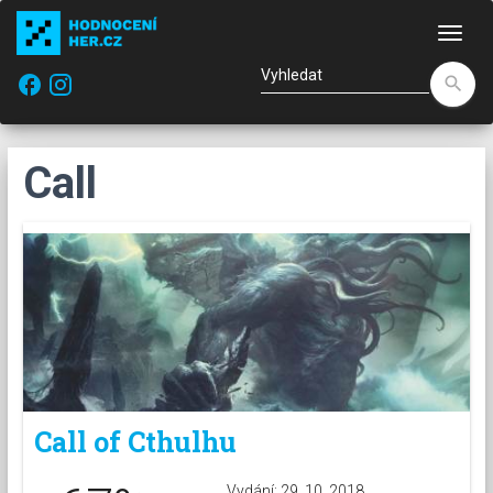
Nav
facebook
search
Call
Call of Cthulhu
Vydání: 29. 10. 2018