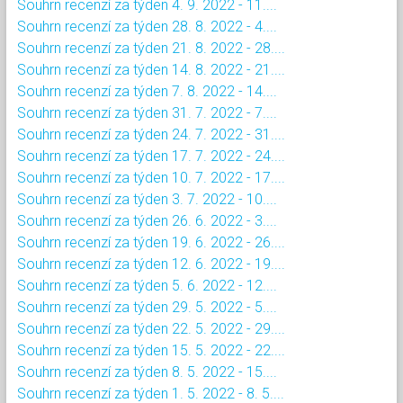
Souhrn recenzí za týden 4. 9. 2022 - 11....
Souhrn recenzí za týden 28. 8. 2022 - 4....
Souhrn recenzí za týden 21. 8. 2022 - 28....
Souhrn recenzí za týden 14. 8. 2022 - 21....
Souhrn recenzí za týden 7. 8. 2022 - 14....
Souhrn recenzí za týden 31. 7. 2022 - 7....
Souhrn recenzí za týden 24. 7. 2022 - 31....
Souhrn recenzí za týden 17. 7. 2022 - 24....
Souhrn recenzí za týden 10. 7. 2022 - 17....
Souhrn recenzí za týden 3. 7. 2022 - 10....
Souhrn recenzí za týden 26. 6. 2022 - 3....
Souhrn recenzí za týden 19. 6. 2022 - 26....
Souhrn recenzí za týden 12. 6. 2022 - 19....
Souhrn recenzí za týden 5. 6. 2022 - 12....
Souhrn recenzí za týden 29. 5. 2022 - 5....
Souhrn recenzí za týden 22. 5. 2022 - 29....
Souhrn recenzí za týden 15. 5. 2022 - 22....
Souhrn recenzí za týden 8. 5. 2022 - 15....
Souhrn recenzí za týden 1. 5. 2022 - 8. 5....