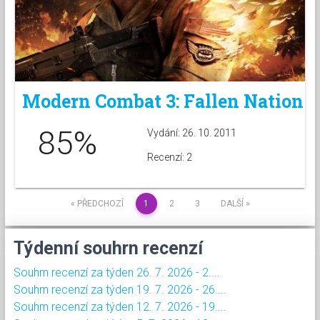
Modern Combat 3: Fallen Nation
85%
Vydání: 26. 10. 2011
Recenzí: 2
« PŘEDCHOZÍ
1
2
3
DALŠÍ »
Týdenní souhrn recenzí
Souhrn recenzí za týden 26. 7. 2026 - 2....
Souhrn recenzí za týden 19. 7. 2026 - 26....
Souhrn recenzí za týden 12. 7. 2026 - 19....