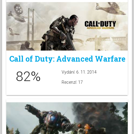
Call of Duty: Advanced Warfare
82%
Vydání: 6. 11. 2014
Recenzí: 17