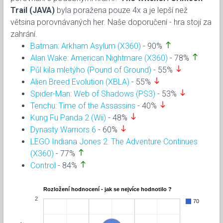
Trail (JAVA)
byla poražena pouze 4x a je lepší než
větsina porovnávaných her. Naše doporučení - hra stojí za
zahrání.
north
Batman: Arkham Asylum (X360)
- 90%
north
Alan Wake: American Nightmare (X360)
- 78%
south
Půl kila mletýho (Pound of Ground)
- 55%
south
Alien Breed Evolution (XBLA)
- 55%
south
Spider-Man: Web of Shadows (PS3)
- 53%
south
Tenchu: Time of the Assassins
- 40%
south
Kung Fu Panda 2 (Wii)
- 48%
south
Dynasty Warriors 6
- 60%
LEGO Indiana Jones 2: The Adventure Continues
north
(X360)
- 77%
north
Control
- 84%
Rozložení hodnocení - jak se nejvíce hodnotilo ?
2
70