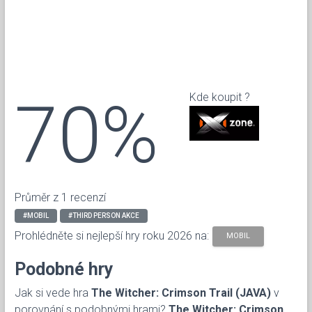
70%
Kde koupit ?
Průměr z 1 recenzí
#MOBIL
#THIRD PERSON AKCE
Prohlédněte si nejlepší hry roku 2026 na:
MOBIL
Podobné hry
Jak si vede hra
The Witcher: Crimson Trail (JAVA)
v
porovnání s podobnými hrami?
The Witcher: Crimson