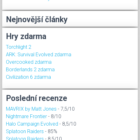
Nejnovější články
Hry zdarma
Torchlight 2
ARK: Survival Evolved zdarma
Overcooked zdarma
Borderlands 2 zdarma
Civilization 6 zdarma
Poslední recenze
MAVRIX by Matt Jones
- 7,5/10
Nightmare Frontier
- 8/10
Halo Campaign Evolved
- 8,5/10
Splatoon Raiders
- 85%
Splatoon Raiders
- 8,5/10