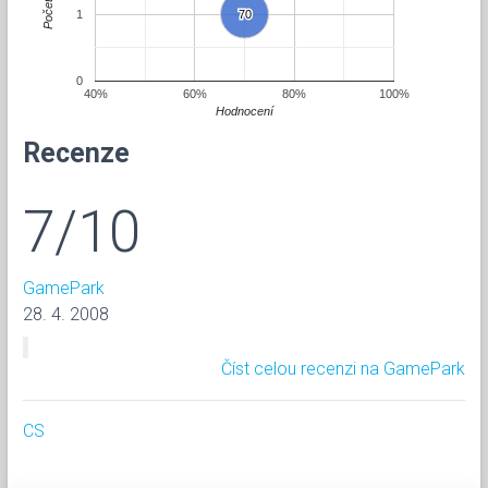
Počet
1
70
70
0
40%
60%
80%
100%
Hodnocení
Recenze
7/10
GamePark
28. 4. 2008
Číst celou recenzi na GamePark
CS