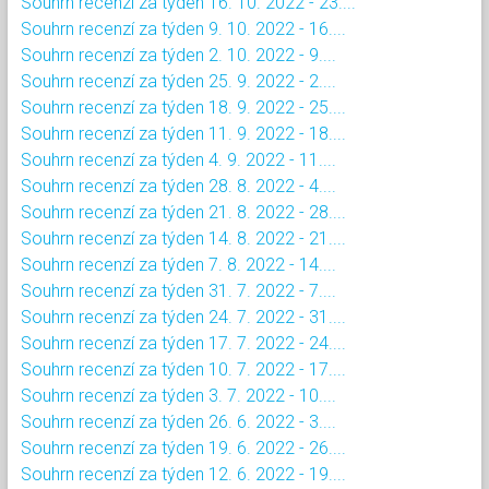
Souhrn recenzí za týden 16. 10. 2022 - 23....
Souhrn recenzí za týden 9. 10. 2022 - 16....
Souhrn recenzí za týden 2. 10. 2022 - 9....
Souhrn recenzí za týden 25. 9. 2022 - 2....
Souhrn recenzí za týden 18. 9. 2022 - 25....
Souhrn recenzí za týden 11. 9. 2022 - 18....
Souhrn recenzí za týden 4. 9. 2022 - 11....
Souhrn recenzí za týden 28. 8. 2022 - 4....
Souhrn recenzí za týden 21. 8. 2022 - 28....
Souhrn recenzí za týden 14. 8. 2022 - 21....
Souhrn recenzí za týden 7. 8. 2022 - 14....
Souhrn recenzí za týden 31. 7. 2022 - 7....
Souhrn recenzí za týden 24. 7. 2022 - 31....
Souhrn recenzí za týden 17. 7. 2022 - 24....
Souhrn recenzí za týden 10. 7. 2022 - 17....
Souhrn recenzí za týden 3. 7. 2022 - 10....
Souhrn recenzí za týden 26. 6. 2022 - 3....
Souhrn recenzí za týden 19. 6. 2022 - 26....
Souhrn recenzí za týden 12. 6. 2022 - 19....