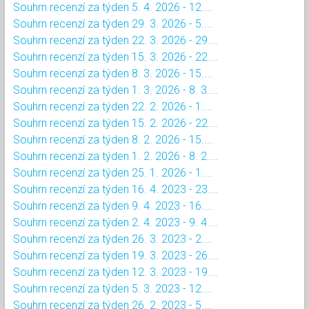
Souhrn recenzí za týden 5. 4. 2026 - 12....
Souhrn recenzí za týden 29. 3. 2026 - 5....
Souhrn recenzí za týden 22. 3. 2026 - 29....
Souhrn recenzí za týden 15. 3. 2026 - 22....
Souhrn recenzí za týden 8. 3. 2026 - 15....
Souhrn recenzí za týden 1. 3. 2026 - 8. 3....
Souhrn recenzí za týden 22. 2. 2026 - 1....
Souhrn recenzí za týden 15. 2. 2026 - 22....
Souhrn recenzí za týden 8. 2. 2026 - 15....
Souhrn recenzí za týden 1. 2. 2026 - 8. 2....
Souhrn recenzí za týden 25. 1. 2026 - 1....
Souhrn recenzí za týden 16. 4. 2023 - 23....
Souhrn recenzí za týden 9. 4. 2023 - 16....
Souhrn recenzí za týden 2. 4. 2023 - 9. 4....
Souhrn recenzí za týden 26. 3. 2023 - 2....
Souhrn recenzí za týden 19. 3. 2023 - 26....
Souhrn recenzí za týden 12. 3. 2023 - 19....
Souhrn recenzí za týden 5. 3. 2023 - 12....
Souhrn recenzí za týden 26. 2. 2023 - 5....