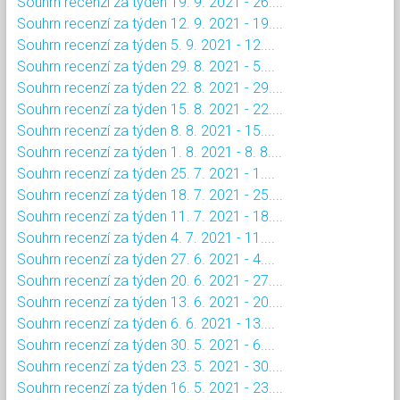
Souhrn recenzí za týden 19. 9. 2021 - 26....
Souhrn recenzí za týden 12. 9. 2021 - 19....
Souhrn recenzí za týden 5. 9. 2021 - 12....
Souhrn recenzí za týden 29. 8. 2021 - 5....
Souhrn recenzí za týden 22. 8. 2021 - 29....
Souhrn recenzí za týden 15. 8. 2021 - 22....
Souhrn recenzí za týden 8. 8. 2021 - 15....
Souhrn recenzí za týden 1. 8. 2021 - 8. 8....
Souhrn recenzí za týden 25. 7. 2021 - 1....
Souhrn recenzí za týden 18. 7. 2021 - 25....
Souhrn recenzí za týden 11. 7. 2021 - 18....
Souhrn recenzí za týden 4. 7. 2021 - 11....
Souhrn recenzí za týden 27. 6. 2021 - 4....
Souhrn recenzí za týden 20. 6. 2021 - 27....
Souhrn recenzí za týden 13. 6. 2021 - 20....
Souhrn recenzí za týden 6. 6. 2021 - 13....
Souhrn recenzí za týden 30. 5. 2021 - 6....
Souhrn recenzí za týden 23. 5. 2021 - 30....
Souhrn recenzí za týden 16. 5. 2021 - 23....