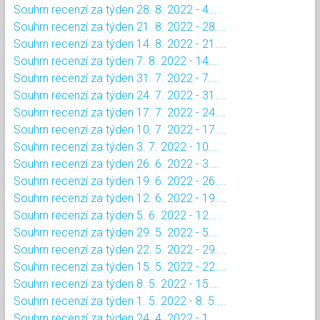
Souhrn recenzí za týden 28. 8. 2022 - 4....
Souhrn recenzí za týden 21. 8. 2022 - 28....
Souhrn recenzí za týden 14. 8. 2022 - 21....
Souhrn recenzí za týden 7. 8. 2022 - 14....
Souhrn recenzí za týden 31. 7. 2022 - 7....
Souhrn recenzí za týden 24. 7. 2022 - 31....
Souhrn recenzí za týden 17. 7. 2022 - 24....
Souhrn recenzí za týden 10. 7. 2022 - 17....
Souhrn recenzí za týden 3. 7. 2022 - 10....
Souhrn recenzí za týden 26. 6. 2022 - 3....
Souhrn recenzí za týden 19. 6. 2022 - 26....
Souhrn recenzí za týden 12. 6. 2022 - 19....
Souhrn recenzí za týden 5. 6. 2022 - 12....
Souhrn recenzí za týden 29. 5. 2022 - 5....
Souhrn recenzí za týden 22. 5. 2022 - 29....
Souhrn recenzí za týden 15. 5. 2022 - 22....
Souhrn recenzí za týden 8. 5. 2022 - 15....
Souhrn recenzí za týden 1. 5. 2022 - 8. 5....
Souhrn recenzí za týden 24. 4. 2022 - 1....