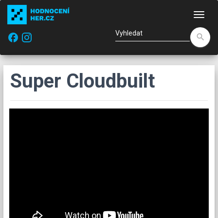
Nav
facebook
search
Super Cloudbuilt