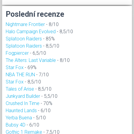
Poslední recenze
Nightmare Frontier
- 8/10
Halo Campaign Evolved
- 8,5/10
Splatoon Raiders
- 85%
Splatoon Raiders
- 8,5/10
Fogpiercer
- 6,5/10
The Alters: Last Variable
- 8/10
Star Fox
- 69%
NBA THE RUN
- 7/10
Star Fox
- 8,5/10
Tales of Arise
- 8,5/10
Junkyard Builder
- 5,5/10
Crushed In Time
- 70%
Haunted Lands
- 6/10
Yerba Buena
- 5/10
Bubsy 4D
- 6/10
Gothic 1 Remake
- 7,5/10