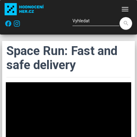
Nav
facebook
search
Space Run: Fast and
safe delivery