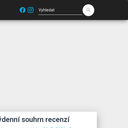
facebook
search
ýdenní souhrn recenzí