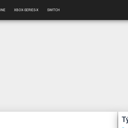
ONE
XBOX-SERIES-X
SWITCH
T