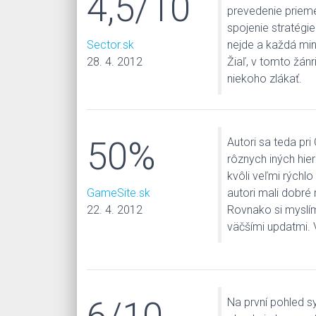
4,5/10
prevedenie prieme
spojenie stratég
Sector.sk
nejde a každá minú
28. 4. 2012
Žiaľ, v tomto žán
niekoho zlákať.
50%
Autori sa teda pri
rôznych iných hie
kvôli veľmi rýchlo
GameSite.sk
autori mali dobré 
22. 4. 2012
Rovnako si myslím
väčšími updatmi. 
Na první pohled s