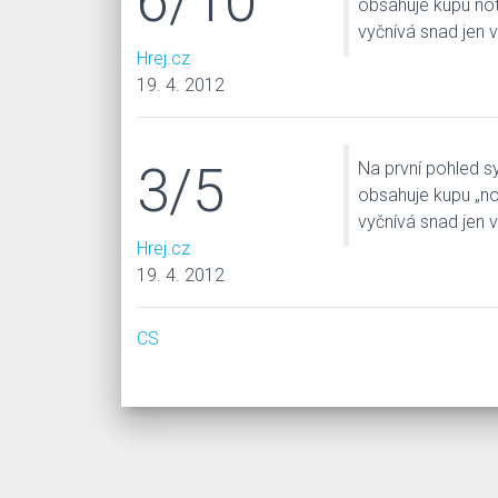
6/10
obsahuje kupu not
vyčnívá snad jen v
Hrej.cz
19. 4. 2012
3/5
Na první pohled s
obsahuje kupu „no
vyčnívá snad jen v
Hrej.cz
19. 4. 2012
CS