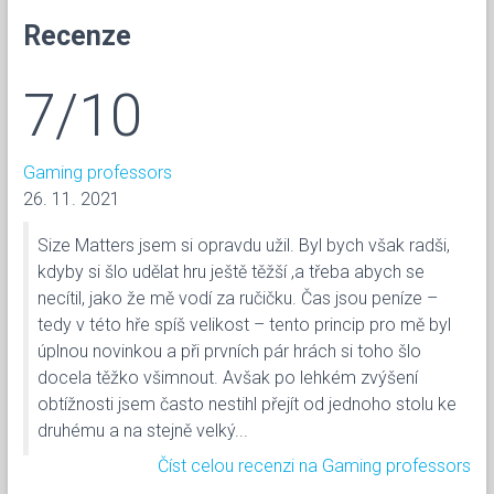
Recenze
7/10
Gaming professors
26. 11. 2021
Size Matters jsem si opravdu užil. Byl bych však radši,
kdyby si šlo udělat hru ještě těžší ,a třeba abych se
necítil, jako že mě vodí za ručičku. Čas jsou peníze –
tedy v této hře spíš velikost – tento princip pro mě byl
úplnou novinkou a při prvních pár hrách si toho šlo
docela těžko všimnout. Avšak po lehkém zvýšení
obtížnosti jsem často nestihl přejít od jednoho stolu ke
druhému a na stejně velký...
Číst celou recenzi na Gaming professors