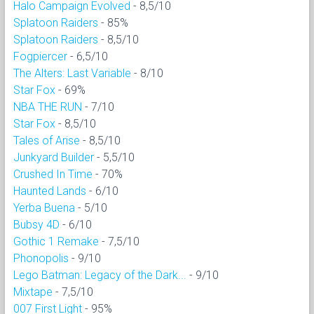
Halo Campaign Evolved
- 8,5/10
Splatoon Raiders
- 85%
Splatoon Raiders
- 8,5/10
Fogpiercer
- 6,5/10
The Alters: Last Variable
- 8/10
Star Fox
- 69%
NBA THE RUN
- 7/10
Star Fox
- 8,5/10
Tales of Arise
- 8,5/10
Junkyard Builder
- 5,5/10
Crushed In Time
- 70%
Haunted Lands
- 6/10
Yerba Buena
- 5/10
Bubsy 4D
- 6/10
Gothic 1 Remake
- 7,5/10
Phonopolis
- 9/10
Lego Batman: Legacy of the Dark...
- 9/10
Mixtape
- 7,5/10
007 First Light
- 95%