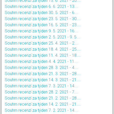
Souhrn recenzí za týden 13. 6. 2021 - 20....
Souhrn recenzí za týden 6. 6. 2021 - 13....
Souhrn recenzí za týden 30. 5. 2021 - 6....
Souhrn recenzí za týden 23. 5. 2021 - 30....
Souhrn recenzí za týden 16. 5. 2021 - 23....
Souhrn recenzí za týden 9. 5. 2021 - 16....
Souhrn recenzí za týden 2. 5. 2021 - 9. 5....
Souhrn recenzí za týden 25. 4. 2021 - 2....
Souhrn recenzí za týden 18. 4. 2021 - 25....
Souhrn recenzí za týden 11. 4. 2021 - 18....
Souhrn recenzí za týden 4. 4. 2021 - 11....
Souhrn recenzí za týden 28. 3. 2021 - 4....
Souhrn recenzí za týden 21. 3. 2021 - 28....
Souhrn recenzí za týden 14. 3. 2021 - 21....
Souhrn recenzí za týden 7. 3. 2021 - 14....
Souhrn recenzí za týden 28. 2. 2021 - 7....
Souhrn recenzí za týden 21. 2. 2021 - 28....
Souhrn recenzí za týden 14. 2. 2021 - 21....
Souhrn recenzí za týden 7. 2. 2021 - 14....