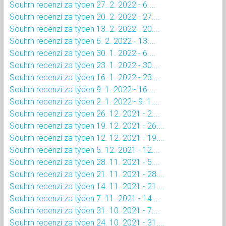
Souhrn recenzí za týden 27. 2. 2022 - 6....
Souhrn recenzí za týden 20. 2. 2022 - 27....
Souhrn recenzí za týden 13. 2. 2022 - 20....
Souhrn recenzí za týden 6. 2. 2022 - 13....
Souhrn recenzí za týden 30. 1. 2022 - 6....
Souhrn recenzí za týden 23. 1. 2022 - 30....
Souhrn recenzí za týden 16. 1. 2022 - 23....
Souhrn recenzí za týden 9. 1. 2022 - 16....
Souhrn recenzí za týden 2. 1. 2022 - 9. 1....
Souhrn recenzí za týden 26. 12. 2021 - 2....
Souhrn recenzí za týden 19. 12. 2021 - 26....
Souhrn recenzí za týden 12. 12. 2021 - 19....
Souhrn recenzí za týden 5. 12. 2021 - 12....
Souhrn recenzí za týden 28. 11. 2021 - 5....
Souhrn recenzí za týden 21. 11. 2021 - 28....
Souhrn recenzí za týden 14. 11. 2021 - 21....
Souhrn recenzí za týden 7. 11. 2021 - 14....
Souhrn recenzí za týden 31. 10. 2021 - 7....
Souhrn recenzí za týden 24. 10. 2021 - 31....