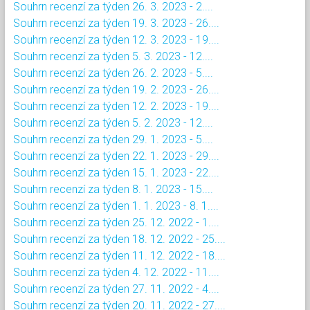
Souhrn recenzí za týden 26. 3. 2023 - 2....
Souhrn recenzí za týden 19. 3. 2023 - 26....
Souhrn recenzí za týden 12. 3. 2023 - 19....
Souhrn recenzí za týden 5. 3. 2023 - 12....
Souhrn recenzí za týden 26. 2. 2023 - 5....
Souhrn recenzí za týden 19. 2. 2023 - 26....
Souhrn recenzí za týden 12. 2. 2023 - 19....
Souhrn recenzí za týden 5. 2. 2023 - 12....
Souhrn recenzí za týden 29. 1. 2023 - 5....
Souhrn recenzí za týden 22. 1. 2023 - 29....
Souhrn recenzí za týden 15. 1. 2023 - 22....
Souhrn recenzí za týden 8. 1. 2023 - 15....
Souhrn recenzí za týden 1. 1. 2023 - 8. 1....
Souhrn recenzí za týden 25. 12. 2022 - 1....
Souhrn recenzí za týden 18. 12. 2022 - 25....
Souhrn recenzí za týden 11. 12. 2022 - 18....
Souhrn recenzí za týden 4. 12. 2022 - 11....
Souhrn recenzí za týden 27. 11. 2022 - 4....
Souhrn recenzí za týden 20. 11. 2022 - 27....