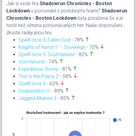
Jak si vede hra
Shadowrun Chronicles - Boston
Lockdown
v porovnání s podobnými hrami?
Shadowrun
Chronicles - Boston Lockdown
byla poražena 5x a je
horší než větsina porovnávaných her. Naše doporučení -
zkuste raději jinou hru.
north
SpellForce 3: Fallen God
- 78%
south
Knights of Honor II – Sovereign
- 70%
north
SpellForce 3: Soul Harvest
- 82%
north
Iron Harvest
- 74%
north
Expeditions: Rome
- 81%
south
This Is the Police 2
- 58%
south
SpellForce 3
- 63%
north
Desperados III
- 89%
north
Jagged Alliance 3
- 85%
Rozložení hodnocení - jak se nejvíce hodnotilo ?
2
75