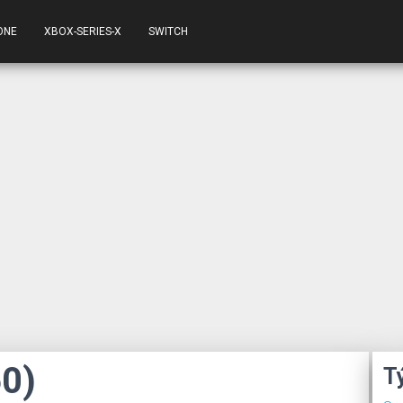
ONE
XBOX-SERIES-X
SWITCH
60)
T