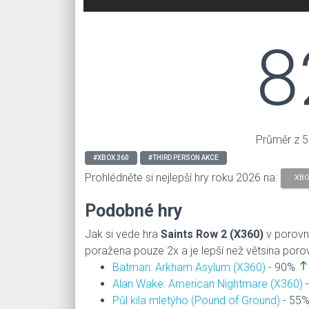
8
Průměr z 5
#XBOX 360
#THIRD PERSON AKCE
Prohlédněte si nejlepší hry roku 2026 na:
XBO
Podobné hry
Jak si vede hra
Saints Row 2 (X360)
v porovn
poražena pouze 2x a je lepší než větsina porov
north
Batman: Arkham Asylum (X360)
- 90%
Alan Wake: American Nightmare (X360)
Půl kila mletýho (Pound of Ground)
- 55