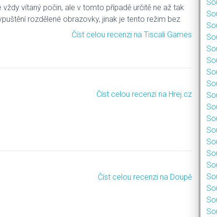
Sou
vždy vítaný počin, ale v tomto případě určitě ne až tak
Sou
ypuštění rozdělené obrazovky, jinak je tento režim bez
Sou
Číst celou recenzi na Tiscali Games
Sou
Sou
Sou
Sou
Sou
Číst celou recenzi na Hrej.cz
Sou
Sou
Sou
Sou
Sou
Sou
Sou
Sou
Číst celou recenzi na Doupě
Sou
Sou
Sou