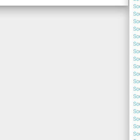
Sou
Sou
Sou
Sou
Sou
Sou
Sou
Sou
Sou
Sou
Sou
Sou
Sou
Sou
Sou
Sou
Sou
Sou