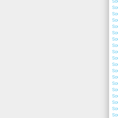
Sou
Sou
Sou
Sou
Sou
Sou
Sou
Sou
Sou
Sou
Sou
Sou
Sou
Sou
Sou
Sou
Sou
Sou
Sou