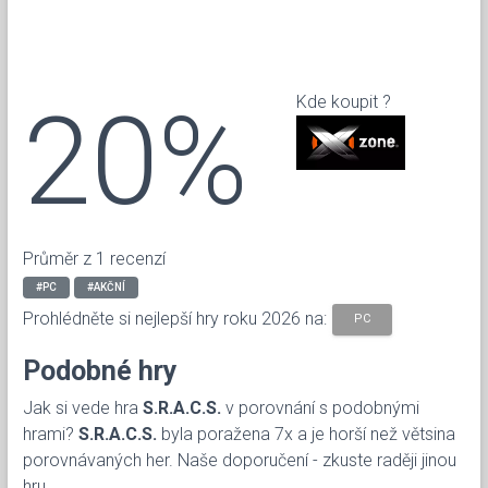
20%
Kde koupit ?
Průměr z 1 recenzí
#PC
#AKČNÍ
Prohlédněte si nejlepší hry roku 2026 na:
PC
Podobné hry
Jak si vede hra
S.R.A.C.S.
v porovnání s podobnými
hrami?
S.R.A.C.S.
byla poražena 7x a je horší než větsina
porovnávaných her. Naše doporučení - zkuste raději jinou
hru.