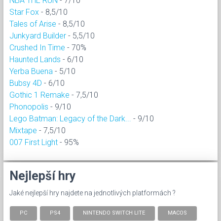
NBA THE RUN
- 7/10
Star Fox
- 8,5/10
Tales of Arise
- 8,5/10
Junkyard Builder
- 5,5/10
Crushed In Time
- 70%
Haunted Lands
- 6/10
Yerba Buena
- 5/10
Bubsy 4D
- 6/10
Gothic 1 Remake
- 7,5/10
Phonopolis
- 9/10
Lego Batman: Legacy of the Dark...
- 9/10
Mixtape
- 7,5/10
007 First Light
- 95%
Nejlepší hry
Jaké nejlepší hry najdete na jednotlivých platformách ?
PC
PS4
NINTENDO SWITCH LITE
MACOS