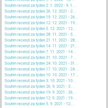
Souhrn recenzí za týden 2. 1. 2022 - 9. 1....
Souhrn recenzí za týden 26. 12. 2021 - 2....
Souhrn recenzí za týden 19. 12. 2021 - 26....
Souhrn recenzí za týden 12. 12. 2021 - 19....
Souhrn recenzí za týden 5. 12. 2021 - 12....
Souhrn recenzí za týden 28. 11. 2021 - 5....
Souhrn recenzí za týden 21. 11. 2021 - 28....
Souhrn recenzí za týden 14. 11. 2021 - 21....
Souhrn recenzí za týden 7. 11. 2021 - 14....
Souhrn recenzí za týden 31. 10. 2021 - 7....
Souhrn recenzí za týden 24. 10. 2021 - 31....
Souhrn recenzí za týden 17. 10. 2021 - 24....
Souhrn recenzí za týden 10. 10. 2021 - 17....
Souhrn recenzí za týden 3. 10. 2021 - 10....
Souhrn recenzí za týden 26. 9. 2021 - 3....
Souhrn recenzí za týden 19. 9. 2021 - 26....
Souhrn recenzí za týden 12. 9. 2021 - 19....
Souhrn recenzí za týden 5. 9. 2021 - 12....