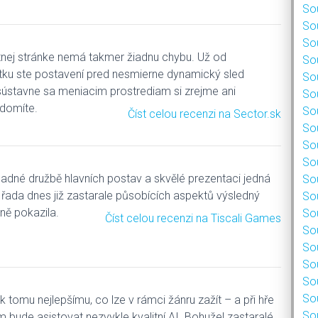
Sou
Sou
Sou
stnej stránke nemá takmer žiadnu chybu. Už od
Sou
ku ste postavení pred nesmierne dynamický sled
Sou
sústavne sa meniacim prostrediam si zrejme ani
Sou
domíte.
Sou
Číst celou recenzi na Sector.sk
Sou
Sou
Sou
kladné družbě hlavních postav a skvělé prezentaci jedná
Sou
u, řada dnes již zastarale působících aspektů výsledný
Sou
tně pokazila.
Sou
Číst celou recenzi na Tiscali Games
Sou
Sou
Sou
Sou
Sou
k tomu nejlepšímu, co lze v rámci žánru zažít – a při hře
Sou
 bude asistovat nezvykle kvalitní AI. Bohužel zastaralé