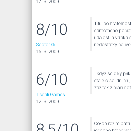
17. 3. 2009
8/10
Titul po hrateľno
samotného počiat
udalostí a vďaka 
Sector.sk
nedostatky neuve
16. 3. 2009
6/10
I když se díky pří
stále o solidní hr
zážitek z hraní no
Tiscali Games
12. 3. 2009
8,5/10
Co-op režim patří 
jednoho hráče vám