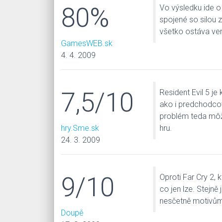
80%
Vo výsledku ide o
spojené so silou z
všetko ostáva ver
GamesWEB.sk
4. 4. 2009
7,5/10
Resident Evil 5 je
ako i predchodco
problém teda môže
hry.Sme.sk
hru.
24. 3. 2009
9/10
Oproti Far Cry 2, 
co jen lze. Stejně 
nesčetně motivům k
Doupě