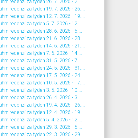
hrn recenzí za týden 26. 7. 2026 - 2....
hrn recenzí za týden 19. 7. 2026 - 26....
hrn recenzí za týden 12. 7. 2026 - 19....
hrn recenzí za týden 5. 7. 2026 - 12....
hrn recenzí za týden 28. 6. 2026 - 5....
hrn recenzí za týden 21. 6. 2026 - 28....
hrn recenzí za týden 14. 6. 2026 - 21....
hrn recenzí za týden 7. 6. 2026 - 14....
hrn recenzí za týden 31. 5. 2026 - 7....
hrn recenzí za týden 24. 5. 2026 - 31....
hrn recenzí za týden 17. 5. 2026 - 24....
hrn recenzí za týden 10. 5. 2026 - 17....
hrn recenzí za týden 3. 5. 2026 - 10....
hrn recenzí za týden 26. 4. 2026 - 3....
hrn recenzí za týden 19. 4. 2026 - 26....
hrn recenzí za týden 12. 4. 2026 - 19....
hrn recenzí za týden 5. 4. 2026 - 12....
hrn recenzí za týden 29. 3. 2026 - 5....
hrn recenzí za týden 22. 3. 2026 - 29....