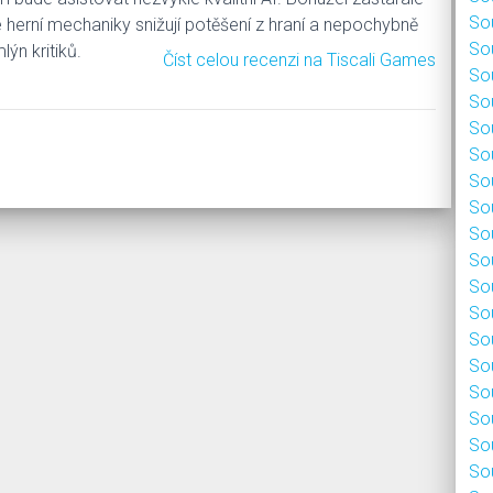
Sou
é herní mechaniky snižují potěšení z hraní a nepochybně
Sou
ýn kritiků.
Číst celou recenzi na Tiscali Games
Sou
Sou
Sou
Sou
Sou
Sou
Sou
Sou
Sou
Sou
Sou
Sou
Sou
Sou
Sou
Sou