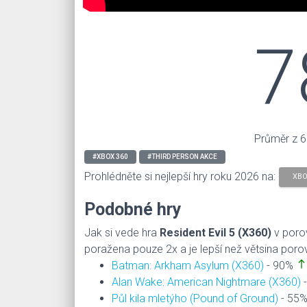
7
Průměr z 6
#XBOX 360
#THIRD PERSON AKCE
Prohlédněte si nejlepší hry roku 2026 na:
XBO
Podobné hry
Jak si vede hra
Resident Evil 5 (X360)
v poro
poražena pouze 2x a je lepší než větsina porov
north
Batman: Arkham Asylum (X360)
- 90%
Alan Wake: American Nightmare (X360)
Půl kila mletýho (Pound of Ground)
- 55