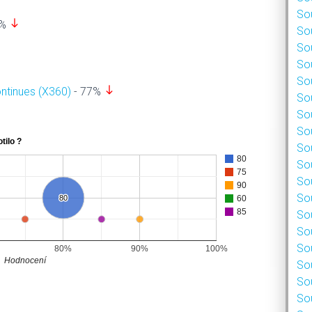
Sou
south
3%
Sou
Sou
Sou
Sou
south
ntinues (X360)
- 77%
Sou
Sou
Sou
tilo ?
Sou
80
Sou
75
Sou
90
Sou
80
80
60
85
Sou
Sou
Sou
80%
90%
100%
Hodnocení
Sou
Sou
Sou