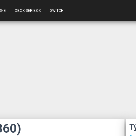
ONE
XBOX-SERIES-X
SWITCH
360)
T