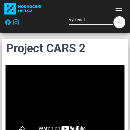
Nav
facebook
search
Project CARS 2