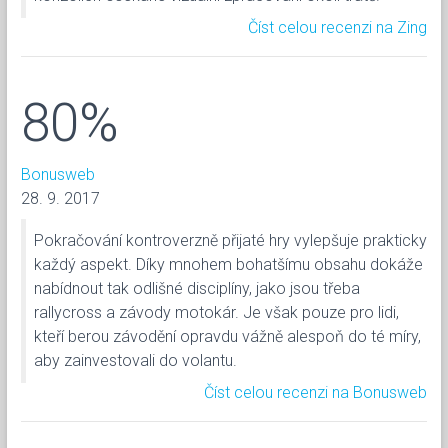
Číst celou recenzi na Zing
80%
Bonusweb
28. 9. 2017
Pokračování kontroverzně přijaté hry vylepšuje prakticky
každý aspekt. Díky mnohem bohatšímu obsahu dokáže
nabídnout tak odlišné disciplíny, jako jsou třeba
rallycross a závody motokár. Je však pouze pro lidi,
kteří berou závodění opravdu vážně alespoň do té míry,
aby zainvestovali do volantu.
Číst celou recenzi na Bonusweb