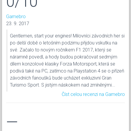
0/10
Gamebro
23. 9. 2017
Gentlemen, start your engines! Milovníci závodních her si
po delší době o letošním podzimu přijdou vskutku na
své. Začalo to novým ročníkem F1 2017, který se
náramně povedl, a hody budou pokračovat sedmým
dílem konzolové klasiky Forza Motorsport, která se
podívá také na PC, zatímco na Playstation 4 se o přízeň
závodních fanoušků bude ucházet exkluzivní Gran
Turismo Sport. S jistým náskokem nad zmíněnými...
Číst celou recenzi na Gamebro
—