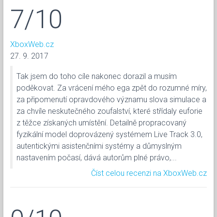
7/10
XboxWeb.cz
27. 9. 2017
Tak jsem do toho cíle nakonec dorazil a musím
poděkovat. Za vrácení mého ega zpět do rozumné míry,
za připomenutí opravdového významu slova simulace a
za chvíle neskutečného zoufalství, které střídaly euforie
z těžce získaných umístění. Detailně propracovaný
fyzikální model doprovázený systémem Live Track 3.0,
autentickými asistenčními systémy a důmyslným
nastavením počasí, dává autorům plné právo,...
Číst celou recenzi na XboxWeb.cz