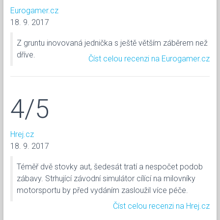
Eurogamer.cz
18. 9. 2017
Z gruntu inovovaná jednička s ještě větším záběrem než
dříve.
Číst celou recenzi na Eurogamer.cz
4/5
Hrej.cz
18. 9. 2017
Téměř dvě stovky aut, šedesát tratí a nespočet podob
zábavy. Strhující závodní simulátor cílící na milovníky
motorsportu by před vydáním zasloužil více péče.
Číst celou recenzi na Hrej.cz