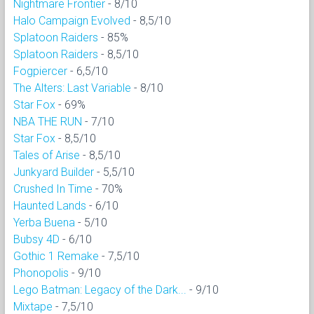
Nightmare Frontier
- 8/10
Halo Campaign Evolved
- 8,5/10
Splatoon Raiders
- 85%
Splatoon Raiders
- 8,5/10
Fogpiercer
- 6,5/10
The Alters: Last Variable
- 8/10
Star Fox
- 69%
NBA THE RUN
- 7/10
Star Fox
- 8,5/10
Tales of Arise
- 8,5/10
Junkyard Builder
- 5,5/10
Crushed In Time
- 70%
Haunted Lands
- 6/10
Yerba Buena
- 5/10
Bubsy 4D
- 6/10
Gothic 1 Remake
- 7,5/10
Phonopolis
- 9/10
Lego Batman: Legacy of the Dark...
- 9/10
Mixtape
- 7,5/10