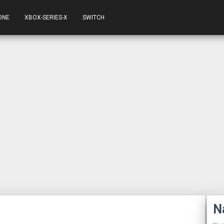
ONE
XBOX-SERIES-X
SWITCH
N