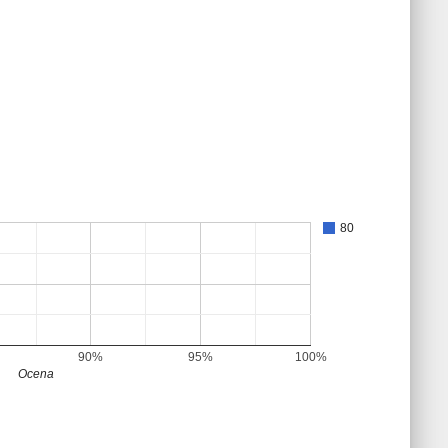
80
90%
95%
100%
Ocena